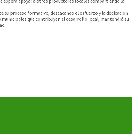
ue espera apoyar a otros productores locales compartiendo la
su proceso formativo, destacando el esfuerzo y la dedicación
s municipales que contribuyen al desarrollo local, mantendrá su
ad.