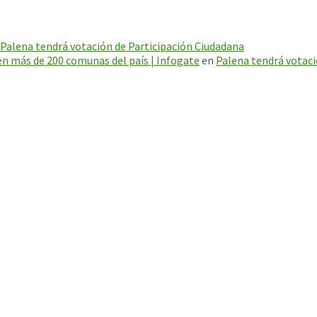
Palena tendrá votación de Participación Ciudadana
en más de 200 comunas del país | Infogate
en
Palena tendrá votaci