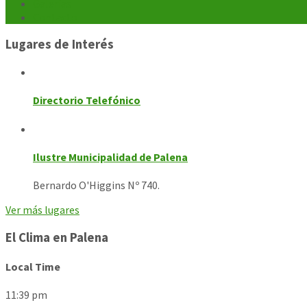
Galerías
Contacto
Lugares de Interés
Directorio Telefónico
Ilustre Municipalidad de Palena
Bernardo O'Higgins Nº 740.
Ver más lugares
El Clima en Palena
Local Time
11:39 pm