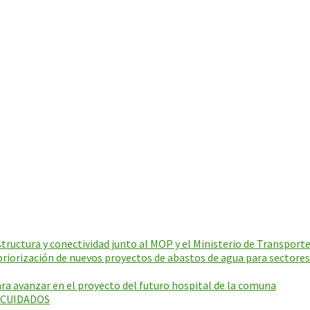
ructura y conectividad junto al MOP y el Ministerio de Transporte
riorización de nuevos proyectos de abastos de agua para sectores
a avanzar en el proyecto del futuro hospital de la comuna
E CUIDADOS