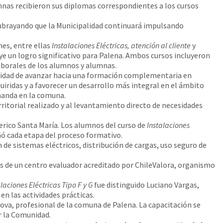
mnas recibieron sus diplomas correspondientes a los cursos
subrayando que la Municipalidad continuará impulsando
es, entre ellas
Instalaciones Eléctricas, atención al cliente
y
ye un logro significativo para Palena. Ambos cursos incluyeron
laborales de los alumnos y alumnas.
ecesidad de avanzar hacia una formación complementaria en
uiridas y a favorecer un desarrollo más integral en el ámbito
emanda en la comuna.
ritorial realizado y al levantamiento directo de necesidades
derico Santa María. Los alumnos del curso de
Instalaciones
ñó cada etapa del proceso formativo.
e sistemas eléctricos, distribución de cargas, uso seguro de
és de un centro evaluador acreditado por ChileValora, organismo
laciones Eléctricas Tipo F y G
fue distinguido Luciano Vargas,
n las actividades prácticas.
ova, profesional de la comuna de Palena. La capacitación se
r la Comunidad.