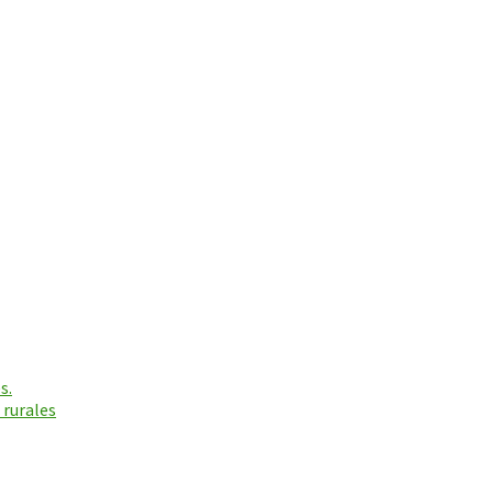
s.
 rurales