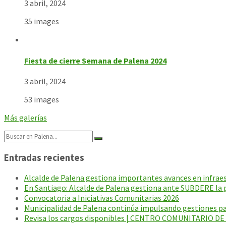
3 abril, 2024
35 images
Fiesta de cierre Semana de Palena 2024
3 abril, 2024
53 images
Más galerías
Search:
Entradas recientes
Alcalde de Palena gestiona importantes avances en infraest
En Santiago: Alcalde de Palena gestiona ante SUBDERE la p
Convocatoria a Iniciativas Comunitarias 2026
Municipalidad de Palena continúa impulsando gestiones par
Revisa los cargos disponibles | CENTRO COMUNITARIO D