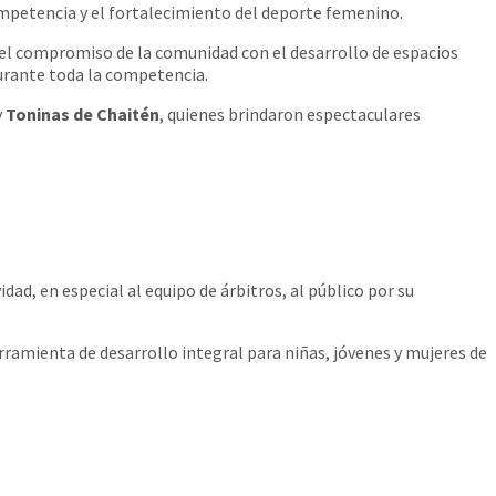
 competencia y el fortalecimiento del deporte femenino.
ó el compromiso de la comunidad con el desarrollo de espacios
durante toda la competencia.
y
Toninas de Chaitén
, quienes brindaron espectaculares
dad, en especial al equipo de árbitros, al público por su
amienta de desarrollo integral para niñas, jóvenes y mujeres de