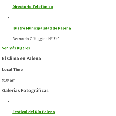
Directorio Telefónico
Ilustre Municipalidad de Palena
Bernardo O'Higgins Nº 740.
Ver más lugares
El Clima en Palena
Local Time
9:39 am
Galerías Fotográficas
Festival del Río Palena