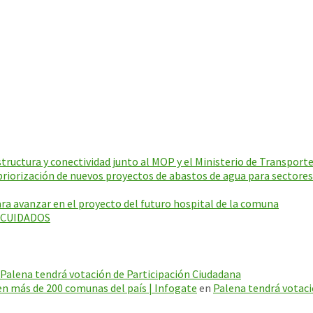
ructura y conectividad junto al MOP y el Ministerio de Transporte
riorización de nuevos proyectos de abastos de agua para sectores
a avanzar en el proyecto del futuro hospital de la comuna
E CUIDADOS
Palena tendrá votación de Participación Ciudadana
en más de 200 comunas del país | Infogate
en
Palena tendrá votaci