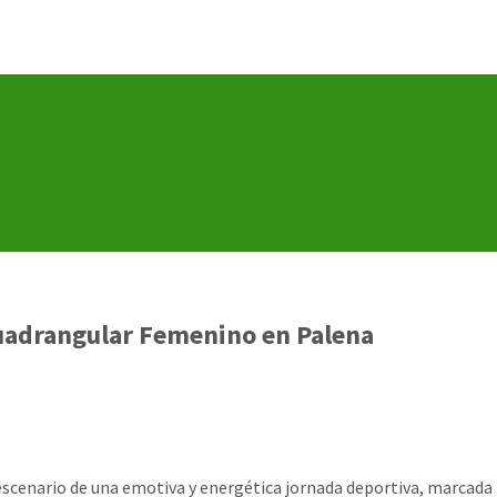
 Cuadrangular Femenino en Palena
escenario de una emotiva y energética jornada deportiva, marcada 