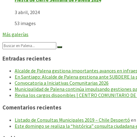
3 abril, 2024
53 images
Más galerías
Search:
Entradas recientes
Alcalde de Palena gestiona importantes avances en infraest
En Santiago: Alcalde de Palena gestiona ante SUBDERE la p
Convocatoria a Iniciativas Comunitarias 2026
Municipalidad de Palena continúa impulsando gestiones par
Revisa los cargos disponibles | CENTRO COMUNITARIO D
Comentarios recientes
Listado de Consultas Municipales 2019 – Chile Despertó
en
Este domingo se realiza la “histórica” consulta ciudadana 