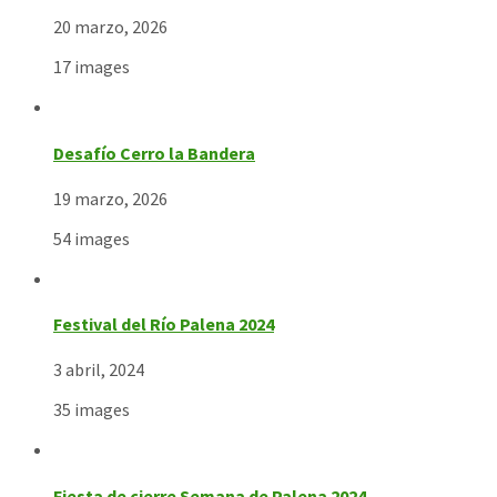
20 marzo, 2026
17 images
Desafío Cerro la Bandera
19 marzo, 2026
54 images
Festival del Río Palena 2024
3 abril, 2024
35 images
Fiesta de cierre Semana de Palena 2024