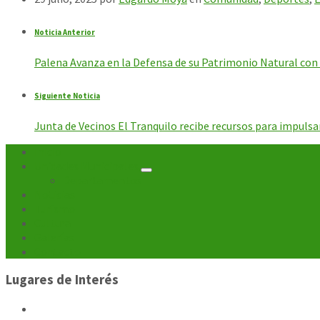
Noticia Anterior
Palena Avanza en la Defensa de su Patrimonio Natural con 
Siguiente Noticia
Junta de Vecinos El Tranquilo recibe recursos para impulsar
Inicio
Unidades Municipales
Departamentos
Noticias
Turismo
Cultura
Galerías
Contacto
Lugares de Interés