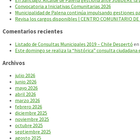
En Santiago: Alcalde de Palena gestiona ante SUBDERE la p
Convocatoria a Iniciativas Comunitarias 2026
Municipalidad de Palena continúa impulsando gestiones par
Revisa los cargos disponibles | CENTRO COMUNITARIO D
Comentarios recientes
Listado de Consultas Municipales 2019 – Chile Despertó
en
Este domingo se realiza la “histórica” consulta ciudadana 
Archivos
julio 2026
junio 2026
mayo 2026
abril 2026
marzo 2026
febrero 2026
diciembre 2025
noviembre 2025
octubre 2025
septiembre 2025
agosto 2025