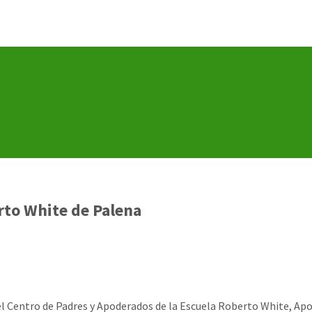
rto White de Palena
el Centro de Padres y Apoderados de la Escuela Roberto White, Ap