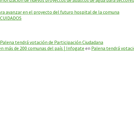
riorización de nuevos proyectos de abastos de agua para sectores
a avanzar en el proyecto del futuro hospital de la comuna
E CUIDADOS
Palena tendrá votación de Participación Ciudadana
en más de 200 comunas del país | Infogate
en
Palena tendrá votaci