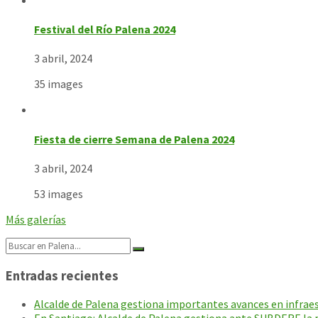
Festival del Río Palena 2024
3 abril, 2024
35 images
Fiesta de cierre Semana de Palena 2024
3 abril, 2024
53 images
Más galerías
Search:
Entradas recientes
Alcalde de Palena gestiona importantes avances en infraest