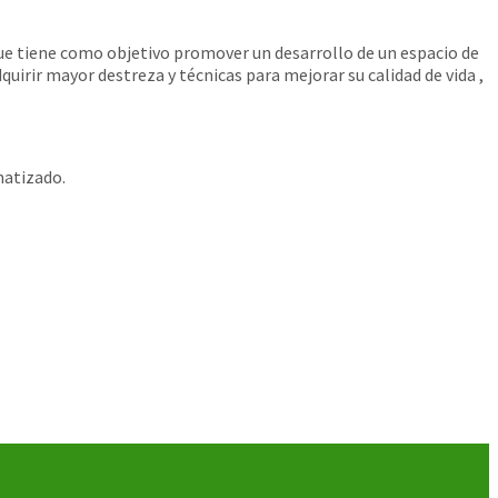
ue tiene como objetivo promover un desarrollo de un espacio de
uirir mayor destreza y técnicas para mejorar su calidad de vida ,
matizado.