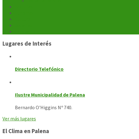
Departamentos
Noticias
Turismo
Cultura
Galerías
Contacto
Lugares de Interés
Directorio Telefónico
Ilustre Municipalidad de Palena
Bernardo O'Higgins Nº 740.
Ver más lugares
El Clima en Palena