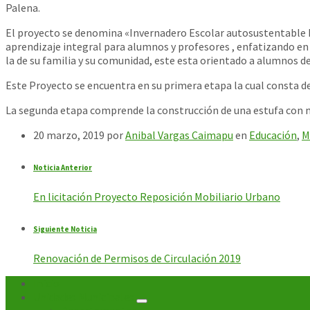
Palena.
El proyecto se denomina «Invernadero Escolar autosustentable Es
aprendizaje integral para alumnos y profesores , enfatizando e
la de su familia y su comunidad, este esta orientado a alumnos de 1
Este Proyecto se encuentra en su primera etapa la cual consta de
La segunda etapa comprende la construcción de una estufa con m
20 marzo, 2019
por
Anibal Vargas Caimapu
en
Educación
,
M
Noticia Anterior
En licitación Proyecto Reposición Mobiliario Urbano
Siguiente Noticia
Renovación de Permisos de Circulación 2019
Inicio
Unidades Municipales