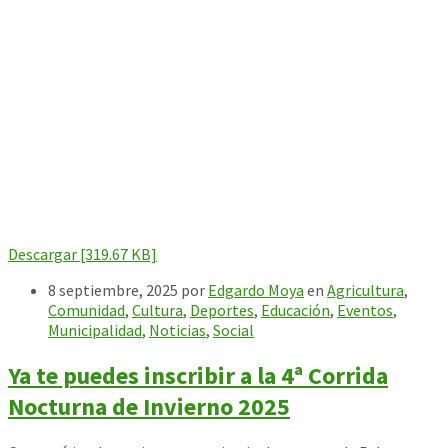
Descargar [319.67 KB]
8 septiembre, 2025
por
Edgardo Moya
en
Agricultura
,
Comunidad
,
Cultura
,
Deportes
,
Educación
,
Eventos
,
Municipalidad
,
Noticias
,
Social
Ya te puedes inscribir a la 4ª Corrida
Nocturna de Invierno 2025