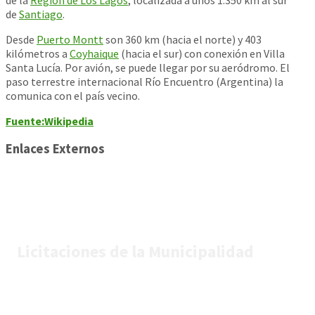
de
Santiago
.
Desde
Puerto Montt
son 360 km (hacia el norte) y 403
kilómetros a
Coyhaique
(hacia el sur) con conexión en Villa
Santa Lucía. Por avión, se puede llegar por su aeródromo. El
paso terrestre internacional Río Encuentro (Argentina) la
comunica con el país vecino.
Fuente:Wikipedia
Enlaces Externos
Licitaciones de la Municipalidad