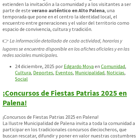
extienden la invitación a la comunidad y a los visitantes a ser
parte de este
verano auténtico en Alto Palena
, una
temporada que pone en el centro la identidad local, el
encuentro entre generaciones y el valor del territorio como
espacio de convivencia, cultura y tradición.
👉
La información detallada de cada actividad, horarios y
lugares se encuentra disponible en los afiches oficiales y en las
redes sociales municipales.
24 diciembre, 2025
por
Edgardo Moya
en
Comunidad
,
Cultura
,
Deportes
,
Eventos
,
Municipalidad
,
Noticias
,
Social
¡Concursos de Fiestas Patrias 2025 en
Palena!
¡Concursos de Fiestas Patrias 2025 en Palena!
La Ilustre Municipalidad de Palena invita a toda la comunidad a
participar en los tradicionales concursos dieciocheros, que
buscan rescatar, difundir y poner en valor nuestras costumbres