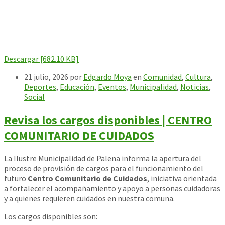
Descargar [682.10 KB]
21 julio, 2026
por
Edgardo Moya
en
Comunidad
,
Cultura
,
Deportes
,
Educación
,
Eventos
,
Municipalidad
,
Noticias
,
Social
Revisa los cargos disponibles | CENTRO
COMUNITARIO DE CUIDADOS
La Ilustre Municipalidad de Palena informa la apertura del
proceso de provisión de cargos para el funcionamiento del
futuro
Centro Comunitario de Cuidados
, iniciativa orientada
a fortalecer el acompañamiento y apoyo a personas cuidadoras
y a quienes requieren cuidados en nuestra comuna.
Los cargos disponibles son: