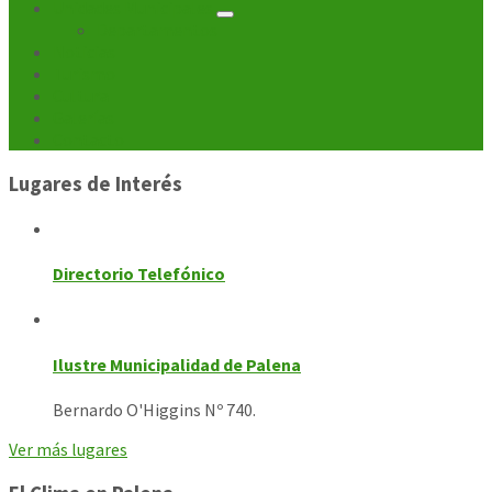
Unidades Municipales
entradas
Departamentos
Noticias
Turismo
Cultura
Galerías
Contacto
Lugares de Interés
Directorio Telefónico
Ilustre Municipalidad de Palena
Bernardo O'Higgins Nº 740.
Ver más lugares