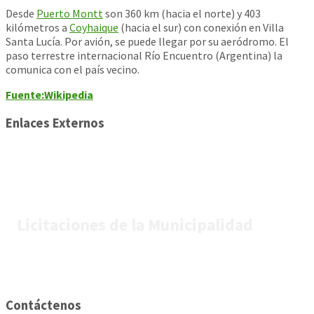
Desde
Puerto Montt
son 360 km (hacia el norte) y 403
kilómetros a
Coyhaique
(hacia el sur) con conexión en Villa
Santa Lucía. Por avión, se puede llegar por su aeródromo. El
paso terrestre internacional Río Encuentro (Argentina) la
comunica con el país vecino.
Fuente:Wikipedia
Enlaces Externos
Licitaciones de la Municipalidad
Contáctenos