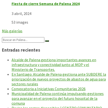
Fiesta de cierre Semana de Palena 2024
3 abril, 2024
53 images
Más galerías
Search:
Entradas recientes
Alcalde de Palena gestiona importantes avances en
infraestructura y conectividad junto al MOP y el
Ministerio de Transportes.
En Santiago: Alcalde de Palena gestiona ante SUBDERE la
priorización de nuevos proyectos de abastos de agua para
sectores rurales
Convocatoria a Iniciativas Comunitarias 2026
Municipalidad de Palena continúa impulsando gestiones
para avanzar en el proyecto del futuro hospital de la
comuna
Revisa los cargos disponibles | CENTRO COMUNITARIO