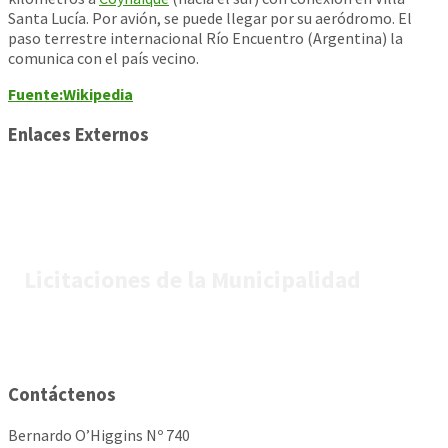
Santa Lucía. Por avión, se puede llegar por su aeródromo. El
paso terrestre internacional Río Encuentro (Argentina) la
comunica con el país vecino.
Fuente:Wikipedia
Enlaces Externos
Licitaciones de la Municipalidad
Contáctenos
Bernardo O’Higgins Nº 740