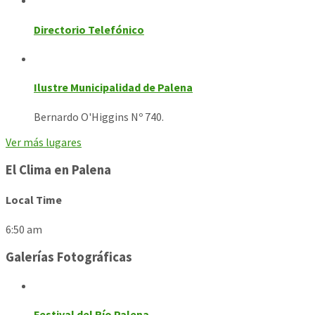
Directorio Telefónico
Ilustre Municipalidad de Palena
Bernardo O'Higgins Nº 740.
Ver más lugares
El Clima en Palena
Local Time
6:50 am
Galerías Fotográficas
Festival del Río Palena