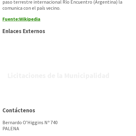
paso terrestre internacional Río Encuentro (Argentina) la
comunica con el país vecino.
Fuente:Wikipedia
Enlaces Externos
Licitaciones de la Municipalidad
Contáctenos
Bernardo O’Higgins Nº 740
PALENA