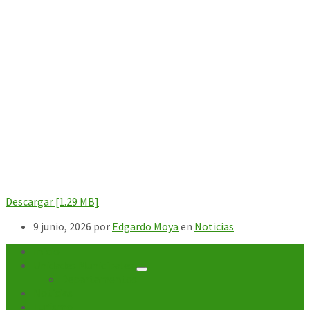
Descargar [1.29 MB]
9 junio, 2026
por
Edgardo Moya
en
Noticias
Inicio
Unidades Municipales
Departamentos
Noticias
Turismo