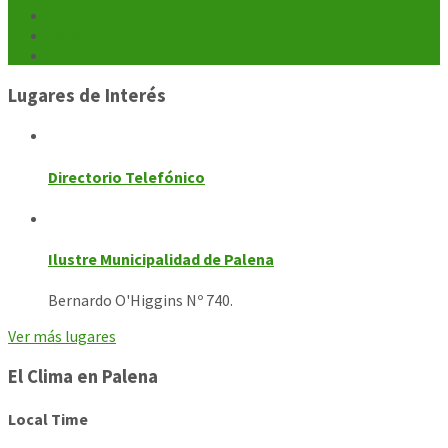
Cultura
Galerías
Contacto
Lugares de Interés
Directorio Telefónico
Ilustre Municipalidad de Palena
Bernardo O'Higgins Nº 740.
Ver más lugares
El Clima en Palena
Local Time