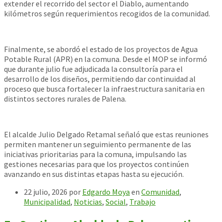
extender el recorrido del sector el Diablo, aumentando
kilómetros según requerimientos recogidos de la comunidad.
Finalmente, se abordó el estado de los proyectos de Agua
Potable Rural (APR) en la comuna. Desde el MOP se informó
que durante julio fue adjudicada la consultoría para el
desarrollo de los diseños, permitiendo dar continuidad al
proceso que busca fortalecer la infraestructura sanitaria en
distintos sectores rurales de Palena.
El alcalde Julio Delgado Retamal señaló que estas reuniones
permiten mantener un seguimiento permanente de las
iniciativas prioritarias para la comuna, impulsando las
gestiones necesarias para que los proyectos continúen
avanzando en sus distintas etapas hasta su ejecución.
22 julio, 2026
por
Edgardo Moya
en
Comunidad
,
Municipalidad
,
Noticias
,
Social
,
Trabajo