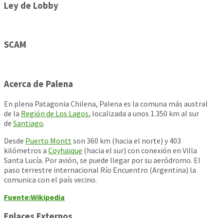
Ley de Lobby
SCAM
Acerca de Palena
En plena Patagonia Chilena, Palena es la comuna más austral
de la
Región de Los Lagos
, localizada a unos 1.350 km al sur
de
Santiago
.
Desde
Puerto Montt
son 360 km (hacia el norte) y 403
kilómetros a
Coyhaique
(hacia el sur) con conexión en Villa
Santa Lucía. Por avión, se puede llegar por su aeródromo. El
paso terrestre internacional Río Encuentro (Argentina) la
comunica con el país vecino.
Fuente:Wikipedia
Enlaces Externos