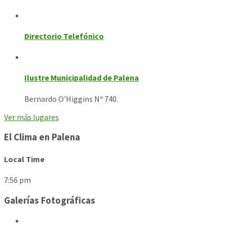
Directorio Telefónico
Ilustre Municipalidad de Palena
Bernardo O'Higgins Nº 740.
Ver más lugares
El Clima en Palena
Local Time
7:56 pm
Galerías Fotográficas