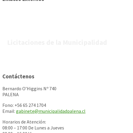
Licitaciones de la Municipalidad
Contáctenos
Bernardo O’Higgins Nº 740
PALENA
Fono: +56 65 274 1704
Email:
gabinete@municipalidadpalena.cl
Horarios de Atención:
08:00 – 17:00 De Lunes a Jueves