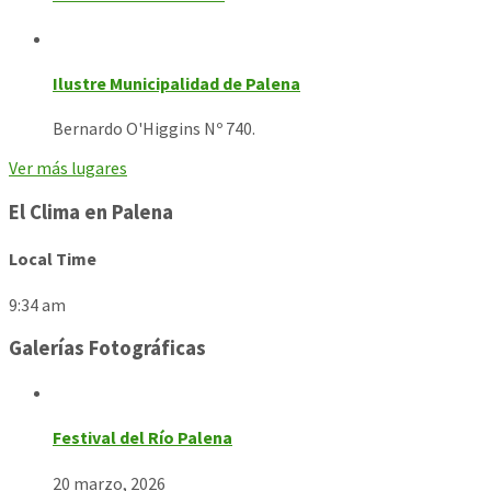
Ilustre Municipalidad de Palena
Bernardo O'Higgins Nº 740.
Ver más lugares
El Clima en Palena
Local Time
9:34 am
Galerías Fotográficas
Festival del Río Palena
20 marzo, 2026