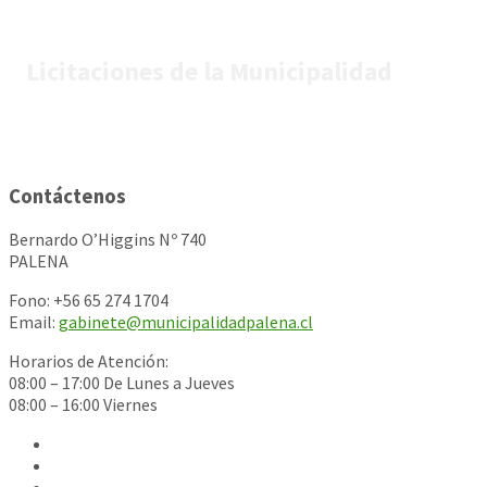
Licitaciones de la Municipalidad
Contáctenos
Bernardo O’Higgins Nº 740
PALENA
Fono: +56 65 274 1704
Email:
gabinete@municipalidadpalena.cl
Horarios de Atención:
08:00 – 17:00 De Lunes a Jueves
08:00 – 16:00 Viernes