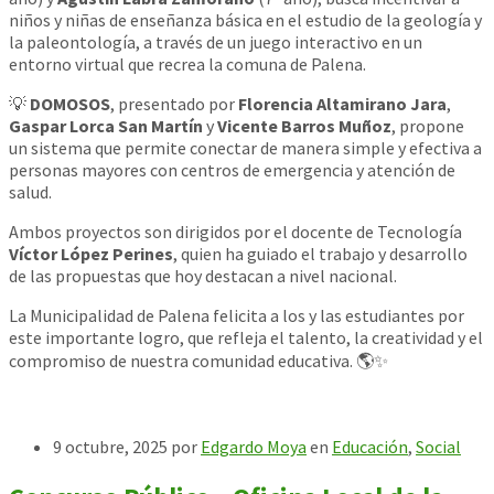
niños y niñas de enseñanza básica en el estudio de la geología y
la paleontología, a través de un juego interactivo en un
entorno virtual que recrea la comuna de Palena.
💡
DOMOSOS
, presentado por
Florencia Altamirano Jara
,
Gaspar Lorca San Martín
y
Vicente Barros Muñoz
, propone
un sistema que permite conectar de manera simple y efectiva a
personas mayores con centros de emergencia y atención de
salud.
Ambos proyectos son dirigidos por el docente de Tecnología
Víctor López Perines
, quien ha guiado el trabajo y desarrollo
de las propuestas que hoy destacan a nivel nacional.
La Municipalidad de Palena felicita a los y las estudiantes por
este importante logro, que refleja el talento, la creatividad y el
compromiso de nuestra comunidad educativa. 🌎✨
9 octubre, 2025
por
Edgardo Moya
en
Educación
,
Social