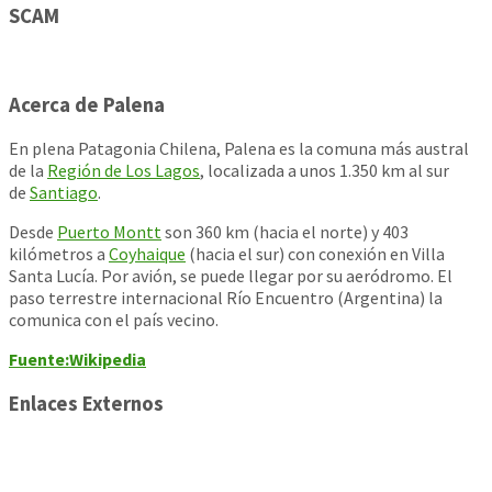
SCAM
Acerca de Palena
En plena Patagonia Chilena, Palena es la comuna más austral
de la
Región de Los Lagos
, localizada a unos 1.350 km al sur
de
Santiago
.
Desde
Puerto Montt
son 360 km (hacia el norte) y 403
kilómetros a
Coyhaique
(hacia el sur) con conexión en Villa
Santa Lucía. Por avión, se puede llegar por su aeródromo. El
paso terrestre internacional Río Encuentro (Argentina) la
comunica con el país vecino.
Fuente:Wikipedia
Enlaces Externos