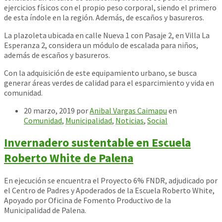
ejercicios físicos con el propio peso corporal, siendo el primero
de esta índole en la región. Además, de escaños y basureros.
La plazoleta ubicada en calle Nueva 1 con Pasaje 2, en Villa La
Esperanza 2, considera un módulo de escalada para niños,
además de escaños y basureros.
Con la adquisición de este equipamiento urbano, se busca
generar áreas verdes de calidad para el esparcimiento y vida en
comunidad.
20 marzo, 2019
por
Anibal Vargas Caimapu
en
Comunidad
,
Municipalidad
,
Noticias
,
Social
Invernadero sustentable en Escuela
Roberto White de Palena
En ejecución se encuentra el Proyecto 6% FNDR, adjudicado por
el Centro de Padres y Apoderados de la Escuela Roberto White,
Apoyado por Oficina de Fomento Productivo de la
Municipalidad de Palena.