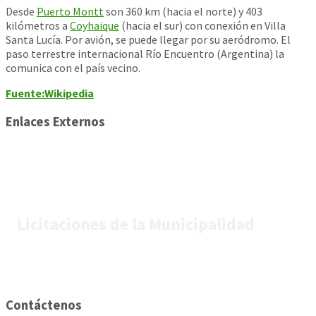
Desde
Puerto Montt
son 360 km (hacia el norte) y 403
kilómetros a
Coyhaique
(hacia el sur) con conexión en Villa
Santa Lucía. Por avión, se puede llegar por su aeródromo. El
paso terrestre internacional Río Encuentro (Argentina) la
comunica con el país vecino.
Fuente:Wikipedia
Enlaces Externos
Licitaciones de la Municipalidad
Contáctenos