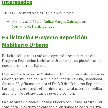
interesados
Jueves 28 de marzo de 2019, Salón Municipal.
26 marzo, 2019
por
Anibal Vargas Caimapu
en
Comunidad
,
Municipalidad
En licitación Proyecto Reposición
Mobiliario Urbano
En licitación, para su próxima ejecución, se encuentra el
Proyecto Reposición Mobiliario Urbano en dos plazoletas de
nuestra comuna de Palena
El proyecto Reposición Mobiliario Urbano en dos plazoletas de
Palena, formulado por la Municipalidad de Palena, modalidad
Circular 33, y financiado por el F.N.D.R del Gobierno Regional de
Los Lagos, contempla el suministro e instalación de mobiliario
urbano en dos plazoletas de nuestra comuna.
La plazoleta ubicada en pasaje Pudeto con P
asaje Arturo Prat,
considera un circuito de calistenia, en donde se podrá realizar