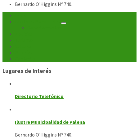
Bernardo O'Higgins Nº 740.
Inicio
Unidades Municipales
Departamentos
Noticias
Turismo
Cultura
Galerías
Contacto
Lugares de Interés
Directorio Telefónico
Ilustre Municipalidad de Palena
Bernardo O'Higgins Nº 740.