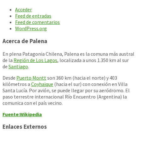
Acceder
Feed de entradas
Feed de comentarios
WordPress.org
Acerca de Palena
En plena Patagonia Chilena, Palena es la comuna más austral
de la
Región de Los Lagos
, localizada a unos 1.350 km al sur
de
Santiago
.
Desde
Puerto Montt
son 360 km (hacia el norte) y 403
kilómetros a
Coyhaique
(hacia el sur) con conexión en Villa
Santa Lucía. Por avión, se puede llegar por su aeródromo. El
paso terrestre internacional Río Encuentro (Argentina) la
comunica con el país vecino.
Fuente:Wikipedia
Enlaces Externos