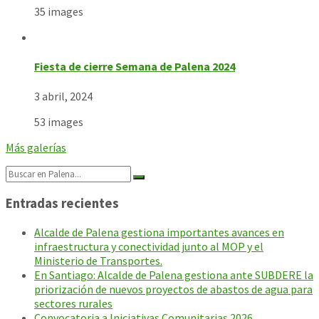
35 images
Fiesta de cierre Semana de Palena 2024
3 abril, 2024
53 images
Más galerías
Search:
Entradas recientes
Alcalde de Palena gestiona importantes avances en
infraestructura y conectividad junto al MOP y el
Ministerio de Transportes.
En Santiago: Alcalde de Palena gestiona ante SUBDERE la
priorización de nuevos proyectos de abastos de agua para
sectores rurales
Convocatoria a Iniciativas Comunitarias 2026