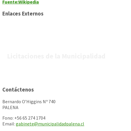
Fuente:Wikipedia
Enlaces Externos
Licitaciones de la Municipalidad
Contáctenos
Bernardo O’Higgins Nº 740
PALENA
Fono: +56 65 274 1704
Email:
gabinete@municipalidadpalena.cl