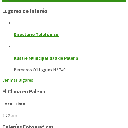
Lugares de Interés
Directorio Telefónico
Ilustre Municipalidad de Palena
Bernardo O'Higgins Nº 740.
Ver más lugares
El Clima en Palena
Local Time
2:22 am
Galerías Fotográficas