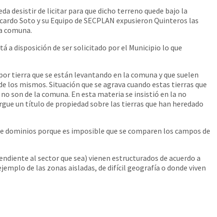
a desistir de licitar para que dicho terreno quede bajo la
 Ricardo Soto y su Equipo de SECPLAN expusieron
Quinteros las
la comuna.
 a disposición de ser solicitado por el Municipio lo que
 por tierra que se están levantando en la comuna y que suelen
 de los mismos. Situación que se agrava cuando estas tierras que
no son de la comuna. En esta materia se insistió en la no
rgue un título de propiedad sobre las tierras que han heredado
os de dominios porque es imposible que se comparen los campos de
endiente al sector que sea) vienen estructurados de acuerdo a
mplo de las zonas aisladas, de difícil geografía o donde viven