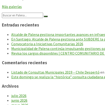
Más galerías
Search:
Entradas recientes
Alcalde de Palena gestiona importantes avances en infraest
En Santiago: Alcalde de Palena gestiona ante SUBDERE la p
Convocatoria a Iniciativas Comunitarias 2026
Municipalidad de Palena continúa impulsando gestiones par
Revisa los cargos disponibles | CENTRO COMUNITARIO D
Comentarios recientes
Listado de Consultas Municipales 2019 – Chile Despertó
en
Este domingo se realiza la “histórica” consulta ciudadana 
Archivos
julio 2026
junio 2026
mayo 2026