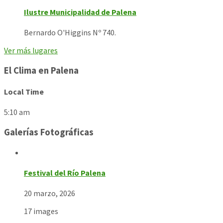
Ilustre Municipalidad de Palena
Bernardo O'Higgins Nº 740.
Ver más lugares
El Clima en Palena
Local Time
5:10 am
Galerías Fotográficas
Festival del Río Palena
20 marzo, 2026
17 images