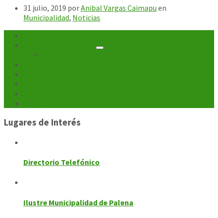
31 julio, 2019
por
Anibal Vargas Caimapu
en
Municipalidad
,
Noticias
Inicio
Unidades Municipales
Departamentos
Noticias
Turismo
Cultura
Galerías
Contacto
Lugares de Interés
Directorio Telefónico
Ilustre Municipalidad de Palena