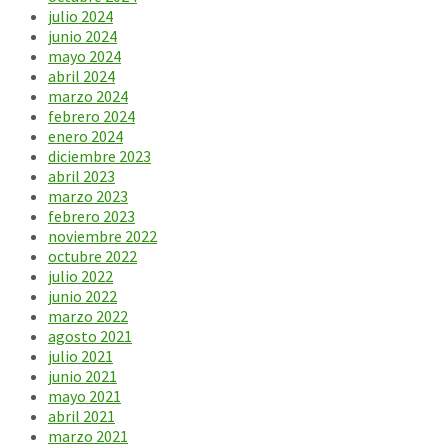
julio 2024
junio 2024
mayo 2024
abril 2024
marzo 2024
febrero 2024
enero 2024
diciembre 2023
abril 2023
marzo 2023
febrero 2023
noviembre 2022
octubre 2022
julio 2022
junio 2022
marzo 2022
agosto 2021
julio 2021
junio 2021
mayo 2021
abril 2021
marzo 2021