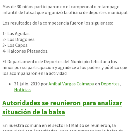
Mas de 30 niños participaron en el campeonato relampago
infantil de futsal que organizó la oficina de deportes municipal.
Los resultados de la competencia fueron los siguientes:
1- Las Aguilas.
2- Los Dragones.
3- Los Capos.
4- Halcones Plateados.
El Departamento de Deportes del Municipio felicitar a los
niños por su participacion y agradece a los padres y público que
los acompañaron en la actividad.
31 julio, 2019
por
Anibal Vargas Caimapu
en
Deportes
,
Noticias
Autoridades se reunieron para analizar
situación de la balsa
En nuestra comuna en el sector El Malito se reunieron, la
comunidad con Autoridades, para conversar sobre la balsa de