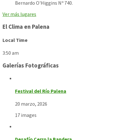
Bernardo O'Higgins Nº 740.
Ver más lugares
El Clima en Palena
Local Time
3:50 am
Galerías Fotográficas
Festival del Río Palena
20 marzo, 2026
17 images
Desafío Cerro la Bandera