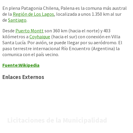
En plena Patagonia Chilena, Palena es la comuna más austral
de la
Región de Los Lagos
, localizada a unos 1.350 km al sur
de
Santiago
.
Desde
Puerto Montt
son 360 km (hacia el norte) y 403
kilómetros a
Coyhaique
(hacia el sur) con conexión en Villa
Santa Lucía. Por avión, se puede llegar por su aeródromo. El
paso terrestre internacional Río Encuentro (Argentina) la
comunica con el país vecino.
Fuente:Wikipedia
Enlaces Externos
Licitaciones de la Municipalidad