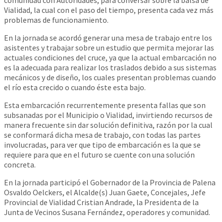
Vialidad, la cual con el paso del tiempo, presenta cada vez más
problemas de funcionamiento.
En la jornada se acordó generar una mesa de trabajo entre los
asistentes y trabajar sobre un estudio que permita mejorar las
actuales condiciones del cruce, ya que la actual embarcación no
es la adecuada para realizar los traslados debido a sus sistemas
mecánicos y de
diseño, los cuales presentan problemas cuando
el río esta crecido o cuando éste esta bajo.
Esta embarcación recurrentemente presenta fallas que son
subsanadas por el Municipio o Vialidad, invirtiendo recursos de
manera frecuente sin dar solución definitiva, razón por la cual
se conformará dicha mesa de trabajo, con todas las partes
involucradas, para ver que tipo de embarcación es la que se
requiere para que en el futuro se cuente con una solución
concreta.
En la jornada participó el Gobernador de la Provincia de Palena
Osvaldo Oelckers, el Alcalde(s) Juan Gaete, Concejales, Jefe
Provincial de Vialidad Cristian Andrade, la Presidenta de la
Junta de Vecinos Susana Fernández, operadores y comunidad.