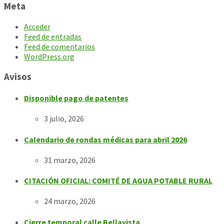
Meta
Acceder
Feed de entradas
Feed de comentarios
WordPress.org
Avisos
Disponible pago de patentes
3 julio, 2026
Calendario de rondas médicas para abril 2026
31 marzo, 2026
CITACIÓN OFICIAL: COMITÉ DE AGUA POTABLE RURAL
24 marzo, 2026
Cierre temporal calle Bellavista