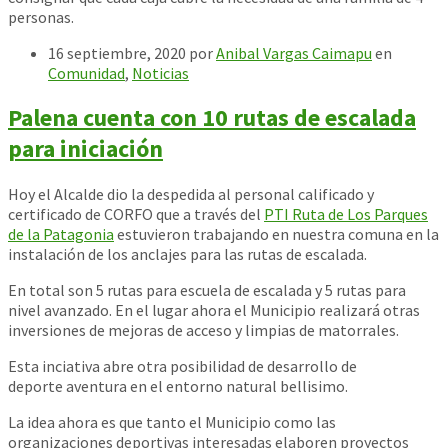
personas.
16 septiembre, 2020
por
Anibal Vargas Caimapu
en
Comunidad
,
Noticias
Palena cuenta con 10 rutas de escalada
para iniciación
Hoy el Alcalde dio la despedida al personal calificado y
certificado de CORFO que a través del
PTI Ruta de Los Parques
de la Patagonia
estuvieron trabajando en nuestra comuna en la
instalación de los anclajes para las rutas de escalada.
En total son 5 rutas para escuela de escalada y 5 rutas para
nivel avanzado. En el lugar ahora el Municipio realizará otras
inversiones de mejoras de acceso y limpias de matorrales.
Esta inciativa abre otra posibilidad de desarrollo de
deporte
aventura en el entorno natural bellisimo.
La idea ahora es que tanto el Municipio como las
organizaciones deportivas interesadas elaboren proyectos