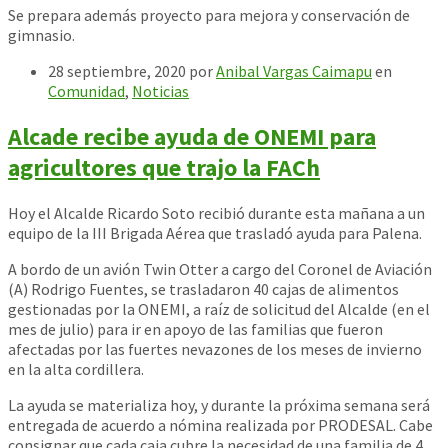
Se prepara además proyecto para mejora y conservación de
gimnasio.
28 septiembre, 2020
por
Anibal Vargas Caimapu
en
Comunidad
,
Noticias
Alcade recibe ayuda de ONEMI para
agricultores que trajo la FACh
Hoy el Alcalde Ricardo Soto recibió durante esta mañana a un
equipo de la III Brigada Aérea que trasladó ayuda para Palena.
A bordo de un avión Twin Otter a cargo del Coronel de Aviación
(A) Rodrigo Fuentes, se trasladaron 40 cajas de alimentos
gestionadas por la ONEMI, a raíz de solicitud del Alcalde (en el
mes de julio) para ir en apoyo de las familias que fueron
afectadas por las fuertes nevazones de los meses de invierno
en la alta cordillera.
La ayuda se materializa hoy, y durante la próxima semana será
entregada de acuerdo a nómina realizada por PRODESAL. Cabe
consignar que cada caja cubre la necesidad de una familia de 4