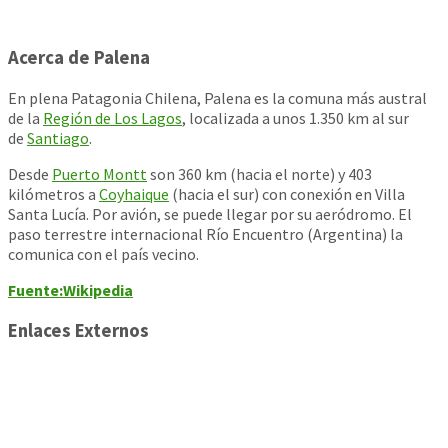
Acerca de Palena
En plena Patagonia Chilena, Palena es la comuna más austral
de la
Región de Los Lagos
, localizada a unos 1.350 km al sur
de
Santiago
.
Desde
Puerto Montt
son 360 km (hacia el norte) y 403
kilómetros a
Coyhaique
(hacia el sur) con conexión en Villa
Santa Lucía. Por avión, se puede llegar por su aeródromo. El
paso terrestre internacional Río Encuentro (Argentina) la
comunica con el país vecino.
Fuente:Wikipedia
Enlaces Externos