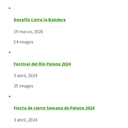
Desafío Cerro la Bandera
19 marzo, 2026
54 images
Festival del Río Palena 2024
3 abril, 2024
35 images
Fiesta de cierre Semana de Palena 2024
3 abril, 2024