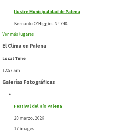
Ilustre Municipalidad de Palena
Bernardo O'Higgins Nº 740.
Ver más lugares
El Clima en Palena
Local Time
12:57 am
Galerías Fotográficas
Festival del Río Palena
20 marzo, 2026
17 images