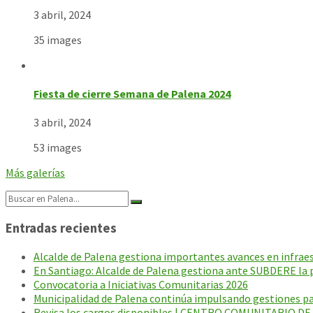
3 abril, 2024
35 images
Fiesta de cierre Semana de Palena 2024
3 abril, 2024
53 images
Más galerías
Search:
Entradas recientes
Alcalde de Palena gestiona importantes avances en infraest
En Santiago: Alcalde de Palena gestiona ante SUBDERE la p
Convocatoria a Iniciativas Comunitarias 2026
Municipalidad de Palena continúa impulsando gestiones par
Revisa los cargos disponibles | CENTRO COMUNITARIO D