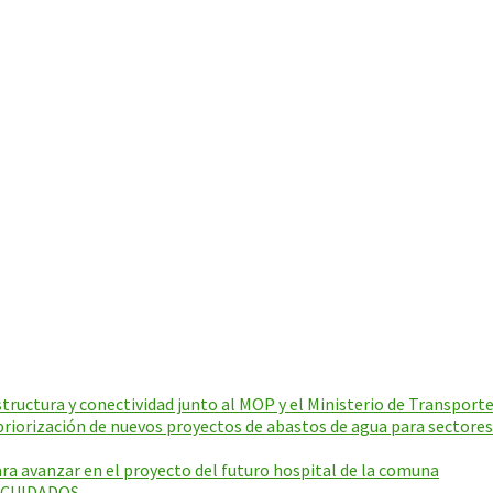
ructura y conectividad junto al MOP y el Ministerio de Transporte
riorización de nuevos proyectos de abastos de agua para sectores
a avanzar en el proyecto del futuro hospital de la comuna
E CUIDADOS