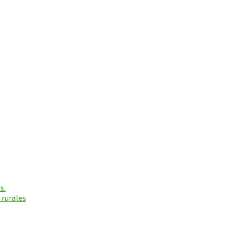
s.
 rurales