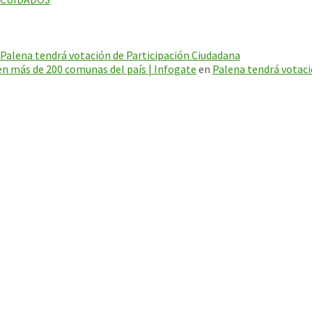
Palena tendrá votación de Participación Ciudadana
en más de 200 comunas del país | Infogate
en
Palena tendrá votaci