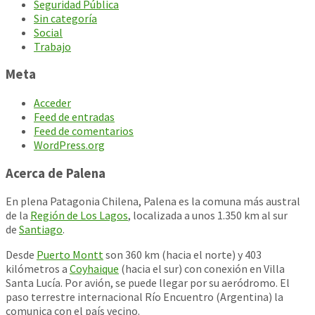
Seguridad Pública
Sin categoría
Social
Trabajo
Meta
Acceder
Feed de entradas
Feed de comentarios
WordPress.org
Acerca de Palena
En plena Patagonia Chilena, Palena es la comuna más austral
de la
Región de Los Lagos
, localizada a unos 1.350 km al sur
de
Santiago
.
Desde
Puerto Montt
son 360 km (hacia el norte) y 403
kilómetros a
Coyhaique
(hacia el sur) con conexión en Villa
Santa Lucía. Por avión, se puede llegar por su aeródromo. El
paso terrestre internacional Río Encuentro (Argentina) la
comunica con el país vecino.