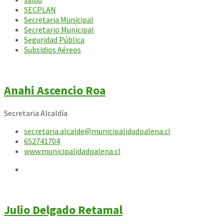
SECPLAN
Secretaria Municipal
Secretario Municipal
Seguridad Pública
Subsidios Aéreos
Anahi Ascencio Roa
Secretaria Alcaldía
secretaria.alcalde@municipalidadpalena.cl
652741704
www.municipalidadpalena.cl
Julio Delgado Retamal