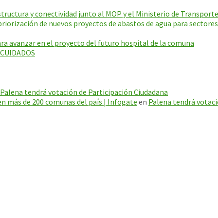
ructura y conectividad junto al MOP y el Ministerio de Transporte
riorización de nuevos proyectos de abastos de agua para sectores
a avanzar en el proyecto del futuro hospital de la comuna
E CUIDADOS
Palena tendrá votación de Participación Ciudadana
en más de 200 comunas del país | Infogate
en
Palena tendrá votaci