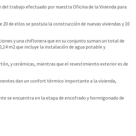
del trabajo efectuado por nuestra Oficina de la Vivienda para
 20 de ellos se postula la construcción de nuevas viviendas y 10
aciones y una chiflonera que en su conjunto suman un total de
14 m2 que incluye la instalación de agua potable y
rtón, y cerámicas, mientras que el revestimiento exterior es de
onentes dan un confort térmico importante a la vivienda,
ente se encuentra en la etapa de encofrado y hormigonado de