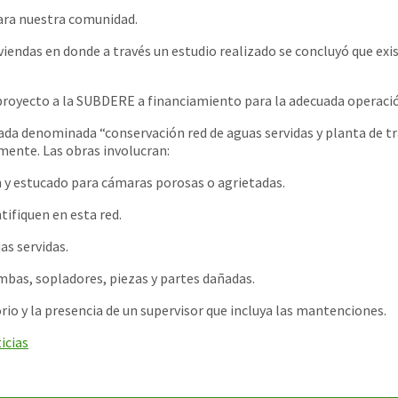
ra nuestra comunidad.
endas en donde a través un estudio realizado se concluyó que exis
 proyecto a la SUBDERE a financiamiento para la adecuada operació
tada denominada “conservación red de aguas servidas y planta de 
ente. Las obras involucran:
 y estucado para cámaras porosas o agrietadas.
tifiquen en esta red.
as servidas.
as, sopladores, piezas y partes dañadas.
rio y la presencia de un supervisor que incluya las mantenciones.
icias