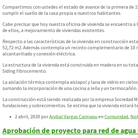
Compartimos con ustedes el estado de avance de la primera de 15 
cumplir el sueño de la casa propia a nuestros habitantes.
Cabe precisar que hoy nuestra oficina de vivienda se encuentra a 
de el
los, a mejoramiento de viviendas existentes.
Respecto a las características de la vivienda en construcción es
52,72 m2. Además contempla un recinto complementario de 10 m2 
alcantarillado y conexión eléctrica.
La estructura de la vivienda está construida en madera en su tota
Siding fibrocemento.
La aislación térmica contempla aislapol y lana de vidrio en ciel
sumando la incorporación de una cocina a leña y un termocañón.
La construcción está siendo realizada por la empresa Sociedad 
fundaciones y sobrecimientos. Se estima que la vivienda estará t
2 abril, 2020
por
Anibal Vargas Caimapu
en
Comunidad
,
Not
Aprobación de proyecto para red de agua 