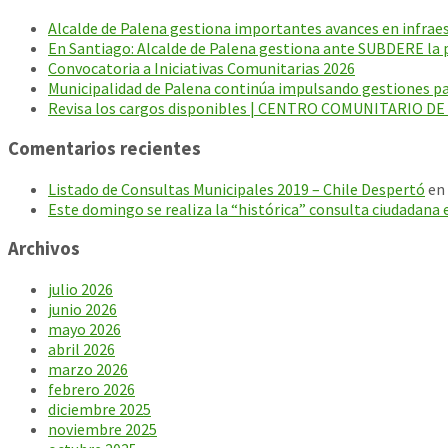
Alcalde de Palena gestiona importantes avances en infraest
En Santiago: Alcalde de Palena gestiona ante SUBDERE la p
Convocatoria a Iniciativas Comunitarias 2026
Municipalidad de Palena continúa impulsando gestiones par
Revisa los cargos disponibles | CENTRO COMUNITARIO D
Comentarios recientes
Listado de Consultas Municipales 2019 – Chile Despertó
en
Este domingo se realiza la “histórica” consulta ciudadana 
Archivos
julio 2026
junio 2026
mayo 2026
abril 2026
marzo 2026
febrero 2026
diciembre 2025
noviembre 2025