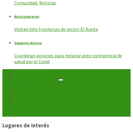
Comunidad
,
Noticias
Noticia Anterior
Visitan hito fronterizo de sector El Aceite
Siguiente Noticia
Coordinan acciones para mejorar ante contigencia de
salud por el Covid
Inicio
Unidades Municipales
Departamentos
Noticias
Turismo
Cultura
Galerías
Contacto
Lugares de Interés