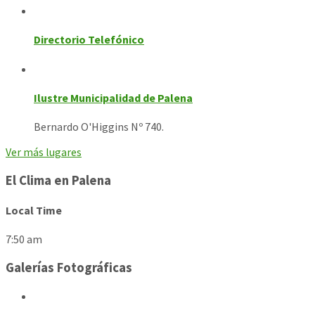
Directorio Telefónico
Ilustre Municipalidad de Palena
Bernardo O'Higgins Nº 740.
Ver más lugares
El Clima en Palena
Local Time
7:50 am
Galerías Fotográficas