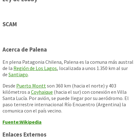
SCAM
Acerca de Palena
En plena Patagonia Chilena, Palena es la comuna más austral
de la
Región de Los Lagos
, localizada a unos 1.350 km al sur
de
Santiago
.
Desde
Puerto Montt
son 360 km (hacia el norte) y 403
kilómetros a
Coyhaique
(hacia el sur) con conexión en Villa
Santa Lucía. Por avión, se puede llegar por su aeródromo. El
paso terrestre internacional Río Encuentro (Argentina) la
comunica con el país vecino.
Fuente:Wikipedia
Enlaces Externos