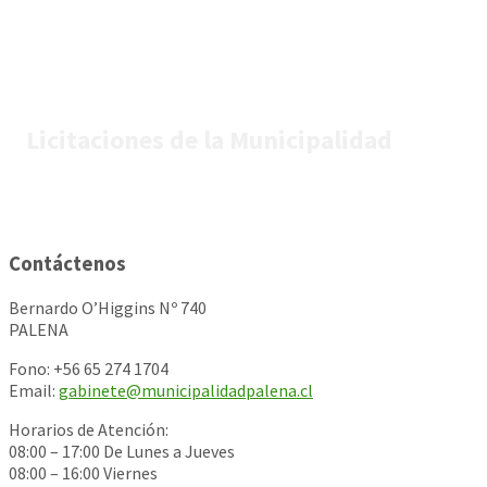
Licitaciones de la Municipalidad
Contáctenos
Bernardo O’Higgins Nº 740
PALENA
Fono: +56 65 274 1704
Email:
gabinete@municipalidadpalena.cl
Horarios de Atención:
08:00 – 17:00 De Lunes a Jueves
08:00 – 16:00 Viernes