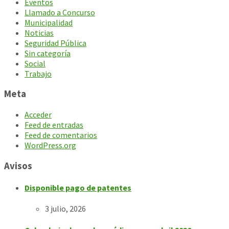
Eventos
Llamado a Concurso
Municipalidad
Noticias
Seguridad Pública
Sin categoría
Social
Trabajo
Meta
Acceder
Feed de entradas
Feed de comentarios
WordPress.org
Avisos
Disponible pago de patentes
3 julio, 2026