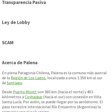
Transparencia Pasiva
Ley de Lobby
SCAM
Acerca de Palena
En plena Patagonia Chilena, Palena es la comuna más austral
de la
Región de Los Lagos
, localizada a unos 1.350 km al sur
de
Santiago
.
Desde
Puerto Montt
son 360 km (hacia el norte) y 403
kilómetros a
Coyhaique
(hacia el sur) con conexión en Villa
Santa Lucía. Por avión, se puede llegar por su aeródromo. El
paso terrestre internacional Río Encuentro (Argentina) la
comunica con el país vecino.