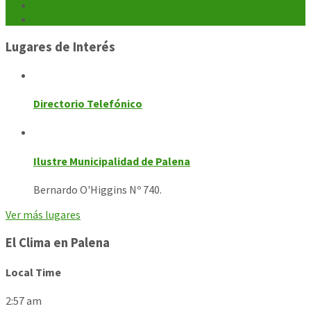
Galerías
Contacto
Lugares de Interés
Directorio Telefónico
Ilustre Municipalidad de Palena
Bernardo O'Higgins Nº 740.
Ver más lugares
El Clima en Palena
Local Time
2:57 am