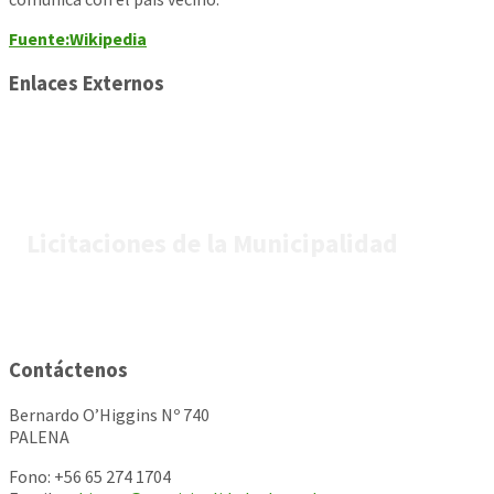
Fuente:Wikipedia
Enlaces Externos
Licitaciones de la Municipalidad
Contáctenos
Bernardo O’Higgins Nº 740
PALENA
Fono: +56 65 274 1704