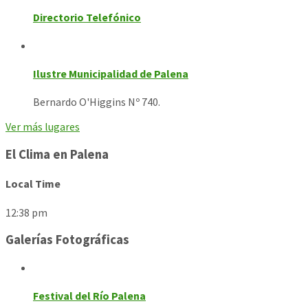
Directorio Telefónico
Ilustre Municipalidad de Palena
Bernardo O'Higgins Nº 740.
Ver más lugares
El Clima en Palena
Local Time
12:38 pm
Galerías Fotográficas
Festival del Río Palena