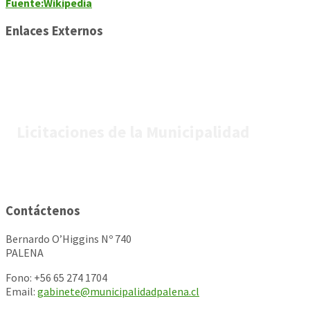
Fuente:Wikipedia
Enlaces Externos
Licitaciones de la Municipalidad
Contáctenos
Bernardo O’Higgins Nº 740
PALENA
Fono: +56 65 274 1704
Email:
gabinete@municipalidadpalena.cl