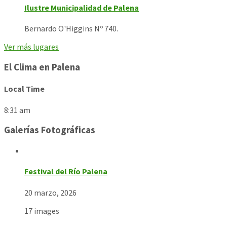
Ilustre Municipalidad de Palena
Bernardo O'Higgins Nº 740.
Ver más lugares
El Clima en Palena
Local Time
8:31 am
Galerías Fotográficas
Festival del Río Palena
20 marzo, 2026
17 images