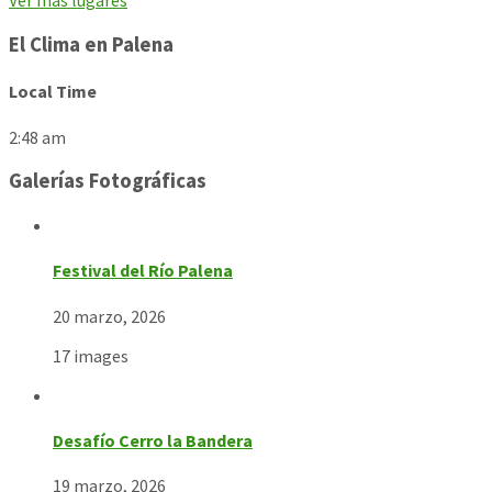
Ver más lugares
El Clima en Palena
Local Time
2:48 am
Galerías Fotográficas
Festival del Río Palena
20 marzo, 2026
17 images
Desafío Cerro la Bandera
19 marzo, 2026