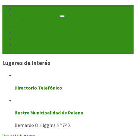
Inicio
Unidades Municipales
Departamentos
Noticias
Turismo
Cultura
Galerías
Contacto
Lugares de Interés
Directorio Telefónico
Ilustre Municipalidad de Palena
Bernardo O'Higgins Nº 740.