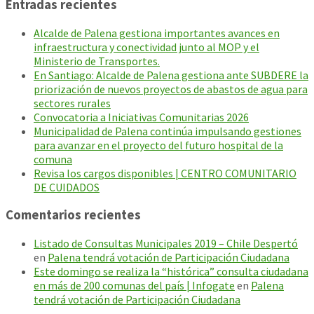
Entradas recientes
Alcalde de Palena gestiona importantes avances en
infraestructura y conectividad junto al MOP y el
Ministerio de Transportes.
En Santiago: Alcalde de Palena gestiona ante SUBDERE la
priorización de nuevos proyectos de abastos de agua para
sectores rurales
Convocatoria a Iniciativas Comunitarias 2026
Municipalidad de Palena continúa impulsando gestiones
para avanzar en el proyecto del futuro hospital de la
comuna
Revisa los cargos disponibles | CENTRO COMUNITARIO
DE CUIDADOS
Comentarios recientes
Listado de Consultas Municipales 2019 – Chile Despertó
en
Palena tendrá votación de Participación Ciudadana
Este domingo se realiza la “histórica” consulta ciudadana
en más de 200 comunas del país | Infogate
en
Palena
tendrá votación de Participación Ciudadana