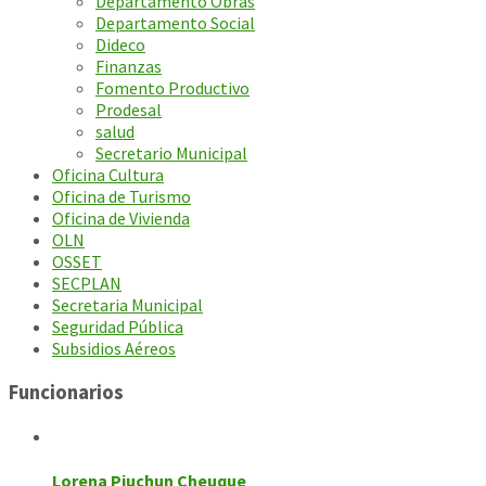
Departamento Obras
Departamento Social
Dideco
Finanzas
Fomento Productivo
Prodesal
salud
Secretario Municipal
Oficina Cultura
Oficina de Turismo
Oficina de Vivienda
OLN
OSSET
SECPLAN
Secretaria Municipal
Seguridad Pública
Subsidios Aéreos
Funcionarios
Lorena Piuchun Cheuque