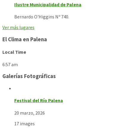
Ilustre Municipalidad de Palena
Bernardo O'Higgins Nº 740.
Ver más lugares
El Clima en Palena
Local Time
6:57 am
Galerías Fotográficas
Festival del Río Palena
20 marzo, 2026
17 images