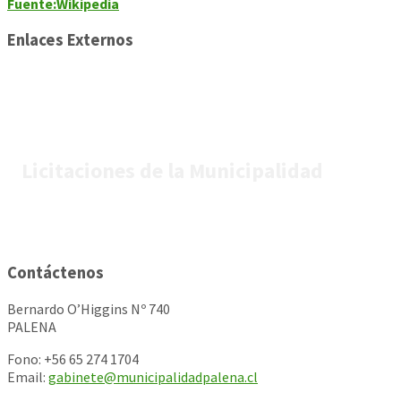
Fuente:Wikipedia
Enlaces Externos
Licitaciones de la Municipalidad
Contáctenos
Bernardo O’Higgins Nº 740
PALENA
Fono: +56 65 274 1704
Email:
gabinete@municipalidadpalena.cl