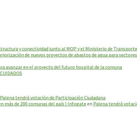
ructura y conectividad junto al MOP y el Ministerio de Transporte
riorización de nuevos proyectos de abastos de agua para sectores
a avanzar en el proyecto del futuro hospital de la comuna
E CUIDADOS
Palena tendrá votación de Participación Ciudadana
en más de 200 comunas del país | Infogate
en
Palena tendrá votaci