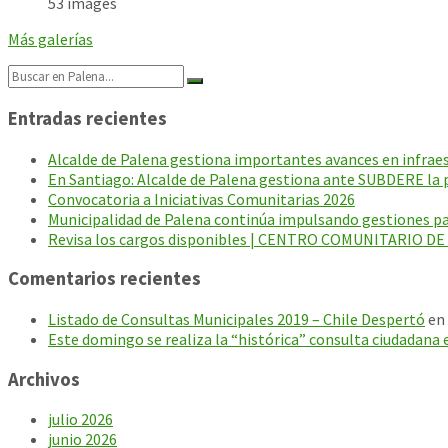
53 images
Más galerías
Search:
Entradas recientes
Alcalde de Palena gestiona importantes avances en infraest
En Santiago: Alcalde de Palena gestiona ante SUBDERE la p
Convocatoria a Iniciativas Comunitarias 2026
Municipalidad de Palena continúa impulsando gestiones par
Revisa los cargos disponibles | CENTRO COMUNITARIO D
Comentarios recientes
Listado de Consultas Municipales 2019 – Chile Despertó
en
Este domingo se realiza la “histórica” consulta ciudadana 
Archivos
julio 2026
junio 2026