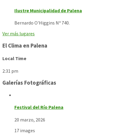
Ilustre Municipalidad de Palena
Bernardo O'Higgins Nº 740.
Ver más lugares
El Clima en Palena
Local Time
2:31 pm
Galerías Fotográficas
Festival del Río Palena
20 marzo, 2026
17 images