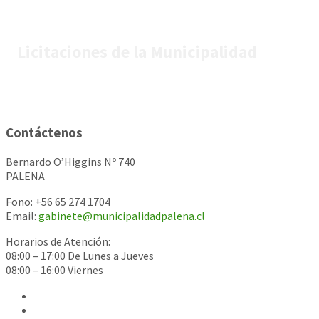
Licitaciones de la Municipalidad
Contáctenos
Bernardo O’Higgins Nº 740
PALENA
Fono: +56 65 274 1704
Email:
gabinete@municipalidadpalena.cl
Horarios de Atención:
08:00 – 17:00 De Lunes a Jueves
08:00 – 16:00 Viernes