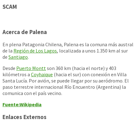
SCAM
Acerca de Palena
En plena Patagonia Chilena, Palena es la comuna más austral
de la
Región de Los Lagos
, localizada a unos 1.350 km al sur
de
Santiago
.
Desde
Puerto Montt
son 360 km (hacia el norte) y 403
kilómetros a
Coyhaique
(hacia el sur) con conexión en Villa
Santa Lucía. Por avión, se puede llegar por su aeródromo. El
paso terrestre internacional Río Encuentro (Argentina) la
comunica con el país vecino.
Fuente:Wikipedia
Enlaces Externos