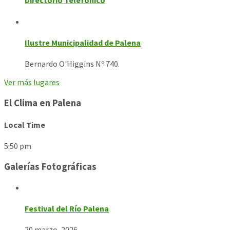
Directorio Telefónico
Ilustre Municipalidad de Palena
Bernardo O'Higgins Nº 740.
Ver más lugares
El Clima en Palena
Local Time
5:50 pm
Galerías Fotográficas
Festival del Río Palena
20 marzo, 2026