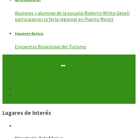
Alumnos y alumnas de la escuela Roberto White Gesell
participan en la feria regional en Puerto Montt
Siguiente Noticia
Encuentro Binacional del Turismo
Inicio
Unidades Municipales
Departamentos
Noticias
Turismo
Cultura
Galerías
Contacto
Lugares de Interés