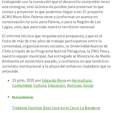
trabajando con la convicción que el desarrollo sostenible no es
una consigna, sino la única vía posible para preservar lo que
somos y proyectar lo que podemos llegar a ser. El proyecto
ACMU Moro Alto Palena viene a conformar un avance en
conservación no solo para Palena, o para la Región de Los
Lagos, sino, que para todo nuestro territorio nacional.
El informe técnico que respalda esta propuesta, y que es el
fruto de más de tres años de trabajo participativo entre la
comunidad, organizaciones sociales, la Universidad Austral de
Chile a través de su Programa Austral Patagonia, la ONG Pew y
nuestro equipo municipal, fue entregado al Ministerio de Medio
Ambiente en noviembre pasado, y confiamos en que tendrá un
correlato institucional a la altura del esfuerzo ciudadano que lo
antecede.
15 julio, 2025
por
Edgardo Moya
en
Agricultura
,
Comunidad
,
Cultura
,
Educación
,
Noticias
,
Social
Noticia Anterior
Trekking Familiar Bajo Cero en el Cerro La Bandera!