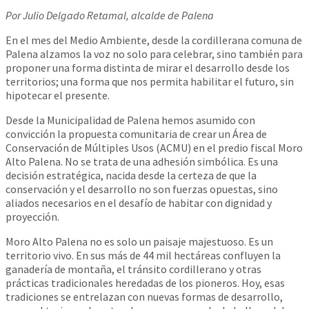
Por Julio Delgado Retamal, alcalde de Palena
En el mes del Medio Ambiente, desde la cordillerana comuna de
Palena alzamos la voz no solo para celebrar, sino también para
proponer una forma distinta de mirar el desarrollo desde los
territorios; una forma que nos permita habilitar el futuro, sin
hipotecar el presente.
Desde la Municipalidad de Palena hemos asumido con
convicción la propuesta comunitaria de crear un Área de
Conservación de Múltiples Usos (ACMU) en el predio fiscal Moro
Alto Palena. No se trata de una adhesión simbólica. Es una
decisión estratégica, nacida desde la certeza de que la
conservación y el desarrollo no son fuerzas opuestas, sino
aliados necesarios en el desafío de habitar con dignidad y
proyección.
Moro Alto Palena no es solo un paisaje majestuoso. Es un
territorio vivo. En sus más de 44 mil hectáreas confluyen la
ganadería de montaña, el tránsito cordillerano y otras
prácticas tradicionales heredadas de los pioneros. Hoy, esas
tradiciones se entrelazan con nuevas formas de desarrollo,