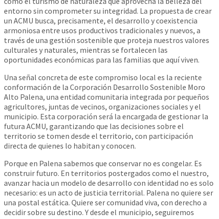
como el turismo de naturaleza que aprovecha la belleza del
entorno sin comprometer su integridad. La propuesta de crear
un ACMU busca, precisamente, el desarrollo y coexistencia
armoniosa entre usos productivos tradicionales y nuevos, a
través de una gestión sostenible que proteja nuestros valores
culturales y naturales, mientras se fortalecen las
oportunidades económicas para las familias que aquí viven.
Una señal concreta de este compromiso local es la reciente
conformación de la Corporación Desarrollo Sostenible Moro
Alto Palena, una entidad comunitaria integrada por pequeños
agricultores, juntas de vecinos, organizaciones sociales y el
municipio. Esta corporación será la encargada de gestionar la
futura ACMU, garantizando que las decisiones sobre el
territorio se tomen desde el territorio, con participación
directa de quienes lo habitan y conocen.
Porque en Palena sabemos que conservar no es congelar. Es
construir futuro. En territorios postergados como el nuestro,
avanzar hacia un modelo de desarrollo con identidad no es solo
necesario: es un acto de justicia territorial. Palena no quiere ser
una postal estática. Quiere ser comunidad viva, con derecho a
decidir sobre su destino. Y desde el municipio, seguiremos