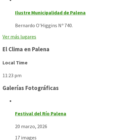
Ilustre Municipalidad de Palena
Bernardo O'Higgins Nº 740.
Ver más lugares
El Clima en Palena
Local Time
11:23 pm
Galerías Fotográficas
Festival del Río Palena
20 marzo, 2026
17 images