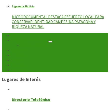
Siguiente Noticia
MICRODOCUMENTAL DESTACA ESFUERZO LOCAL PARA
CONSERVAR IDENTIDAD CAMPESINA PATAGONA Y
RIQUEZA NATURAL
Inicio
Unidades Municipales
Departamentos
Noticias
Turismo
Cultura
Galerías
Contacto
Lugares de Interés
Directorio Telefónico