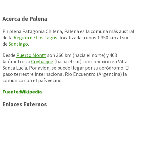
Acerca de Palena
En plena Patagonia Chilena, Palena es la comuna más austral
de la
Región de Los Lagos
, localizada a unos 1.350 km al sur
de
Santiago
.
Desde
Puerto Montt
son 360 km (hacia el norte) y 403
kilómetros a
Coyhaique
(hacia el sur) con conexión en Villa
Santa Lucía. Por avión, se puede llegar por su aeródromo. El
paso terrestre internacional Río Encuentro (Argentina) la
comunica con el país vecino.
Fuente:Wikipedia
Enlaces Externos