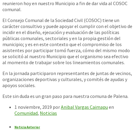
reunieron hoy en nuestro Municipio a fin de dar vida al COSOC
comunal.
El Consejo Comunal de la Sociedad Civil (COSOC) tiene un
carácter consultivo y puede apoyar el cumplir con el objetivo de
incidir en el diseño, ejecución y evaluación de las políticas
públicas comunales, sectoriales y en la propia gestión del
municipio; y es en este contexto que el compromiso de los
asistentes por participar tomó fuerza, cómo del mism
o modo
se solicitó al nuestro Municipio que el organismo sea efectivo
al momento de trabajar sobre los lineamientos comunales.
En la jornada participaron representantes de juntas de vecinos,
organizaciones deportivas y culturales, y comités de ayudas y
apoyos sociales.
Este sin duda es un gran paso para nuestra comuna de Palena.
1 noviembre, 2019
por
Anibal Vargas Caimapu
en
Comunidad
,
Noticias
Noticia Anterior