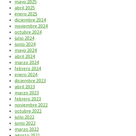
mayo 2025
abril 2025
enero 2025
diciembre 2024
noviembre 2024
octubre 2024
julio 2024
junio 2024
mayo 2024
abril 2024
marzo 2024
febrero 2024
enero 2024
diciembre 2023
abril 2023
marzo 2023
febrero 2023
noviembre 2022
octubre 2022
julio 2022
junio 2022
marzo 2022
agosto 2021