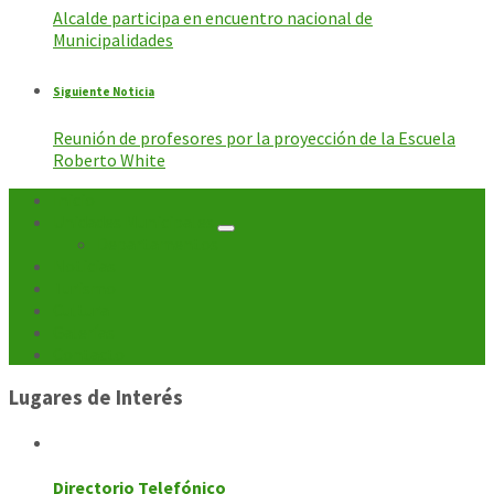
Alcalde participa en encuentro nacional de
Municipalidades
Siguiente Noticia
Reunión de profesores por la proyección de la Escuela
Roberto White
Inicio
Unidades Municipales
Departamentos
Noticias
Turismo
Cultura
Galerías
Contacto
Lugares de Interés
Directorio Telefónico