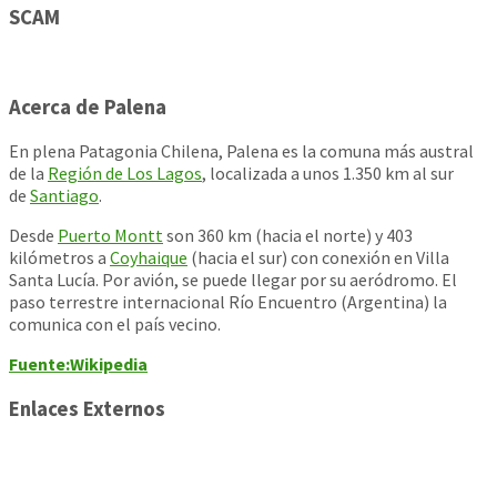
SCAM
Acerca de Palena
En plena Patagonia Chilena, Palena es la comuna más austral
de la
Región de Los Lagos
, localizada a unos 1.350 km al sur
de
Santiago
.
Desde
Puerto Montt
son 360 km (hacia el norte) y 403
kilómetros a
Coyhaique
(hacia el sur) con conexión en Villa
Santa Lucía. Por avión, se puede llegar por su aeródromo. El
paso terrestre internacional Río Encuentro (Argentina) la
comunica con el país vecino.
Fuente:Wikipedia
Enlaces Externos