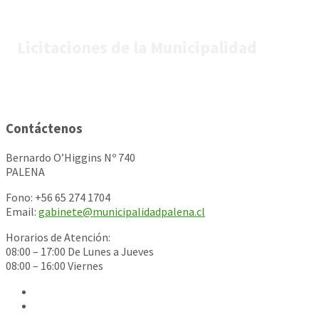
Licitaciones de la Municipalidad
Contáctenos
Bernardo O’Higgins Nº 740
PALENA
Fono: +56 65 274 1704
Email:
gabinete@municipalidadpalena.cl
Horarios de Atención:
08:00 – 17:00 De Lunes a Jueves
08:00 – 16:00 Viernes