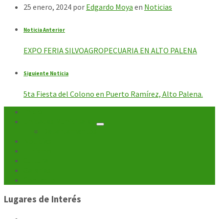
25 enero, 2024
por
Edgardo Moya
en
Noticias
Noticia Anterior
EXPO FERIA SILVOAGROPECUARIA EN ALTO PALENA
Siguiente Noticia
5ta Fiesta del Colono en Puerto Ramírez, Alto Palena.
Inicio
Unidades Municipales
Departamentos
Noticias
Turismo
Cultura
Galerías
Contacto
Lugares de Interés