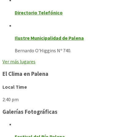
Directorio Telefónico
Ilustre Municipalidad de Palena
Bernardo O'Higgins Nº 740.
Ver más lugares
El Clima en Palena
Local Time
2:40 pm
Galerías Fotográficas
Festival del Río Palena