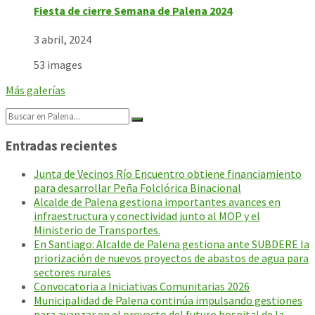
Fiesta de cierre Semana de Palena 2024
3 abril, 2024
53 images
Más galerías
Search:
Entradas recientes
Junta de Vecinos Río Encuentro obtiene financiamiento
para desarrollar Peña Folclórica Binacional
Alcalde de Palena gestiona importantes avances en
infraestructura y conectividad junto al MOP y el
Ministerio de Transportes.
En Santiago: Alcalde de Palena gestiona ante SUBDERE la
priorización de nuevos proyectos de abastos de agua para
sectores rurales
Convocatoria a Iniciativas Comunitarias 2026
Municipalidad de Palena continúa impulsando gestiones
para avanzar en el proyecto del futuro hospital de la