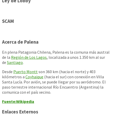
Ley de Lobby
SCAM
Acerca de Palena
En plena Patagonia Chilena, Palena es la comuna más austral
de la
Región de Los Lagos
, localizada a unos 1.350 km al sur
de
Santiago
.
Desde
Puerto Montt
son 360 km (hacia el norte) y 403
kilómetros a
Coyhaique
(hacia el sur) con conexión en Villa
Santa Lucía. Por avión, se puede llegar por su aeródromo. El
paso terrestre internacional Río Encuentro (Argentina) la
comunica con el país vecino.
Fuente:Wikipedia
Enlaces Externos