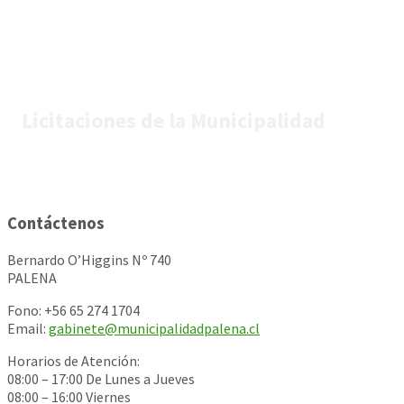
Licitaciones de la Municipalidad
Contáctenos
Bernardo O’Higgins Nº 740
PALENA
Fono: +56 65 274 1704
Email:
gabinete@municipalidadpalena.cl
Horarios de Atención:
08:00 – 17:00 De Lunes a Jueves
08:00 – 16:00 Viernes