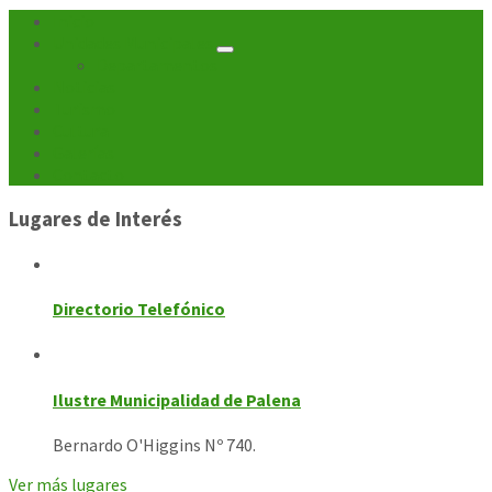
de
Inicio
Unidades Municipales
entradas
Departamentos
Noticias
Turismo
Cultura
Galerías
Contacto
Lugares de Interés
Directorio Telefónico
Ilustre Municipalidad de Palena
Bernardo O'Higgins Nº 740.
Ver más lugares