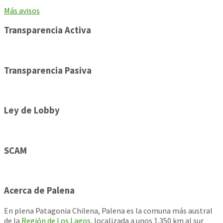
Más avisos
Transparencia Activa
Transparencia Pasiva
Ley de Lobby
SCAM
Acerca de Palena
En plena Patagonia Chilena, Palena es la comuna más austral
de la
Región de Los Lagos
, localizada a unos 1.350 km al sur