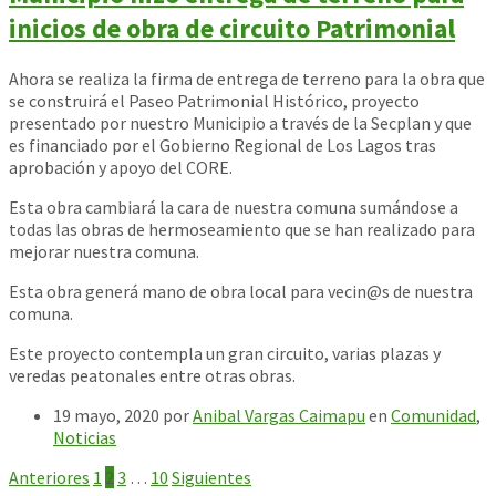
inicios de obra de circuito Patrimonial
Ahora se realiza la firma de entrega de terreno para la obra que
se construirá el Paseo Patrimonial Histórico, proyecto
presentado por nuestro Municipio a través de la Secplan y que
es financiado por el Gobierno Regional de Los Lagos tras
aprobación y apoyo del CORE.
Esta obra cambiará la cara de nuestra comuna sumándose a
todas las obras de hermoseamiento que se han realizado para
mejorar nuestra comuna.
Esta obra generá mano de obra local para vecin@s de nuestra
comuna.
Este proyecto contempla un gran circuito, varias plazas y
veredas peatonales entre otras obras.
19 mayo, 2020
por
Anibal Vargas Caimapu
en
Comunidad
,
Noticias
Paginación
Anteriores
1
2
3
…
10
Siguientes