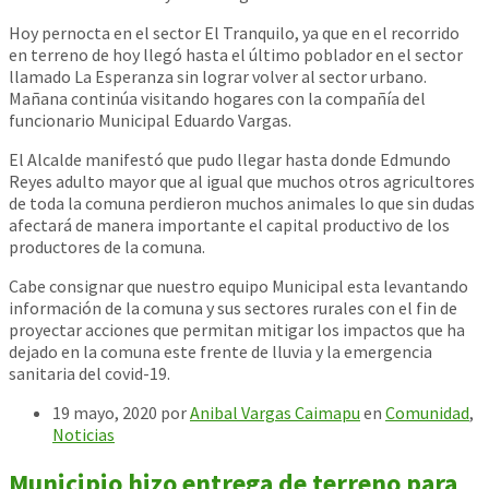
Hoy pernocta en el sector El Tranquilo, ya que en el recorrido
en terreno de hoy llegó hasta el último poblador en el sector
llamado La Esperanza sin lograr volver al sector urbano.
Mañana continúa visitando hogares con la compañía del
funcionario Municipal Eduardo Vargas.
El Alcalde manifestó que pudo llegar hasta donde Edm
undo
Reyes adulto mayor que al igual que muchos otros agricultores
de toda la comuna perdieron muchos animales lo que sin dudas
afectará de manera importante el capital productivo de los
productores de la comuna.
Cabe consignar que nuestro equipo Municipal esta levantando
información de la comuna y sus sectores rurales con el fin de
proyectar acciones que permitan mitigar los impactos que ha
dejado en la comuna este frente de lluvia y la emergencia
sanitaria del covid-19.
19 mayo, 2020
por
Anibal Vargas Caimapu
en
Comunidad
,
Noticias
Municipio hizo entrega de terreno para