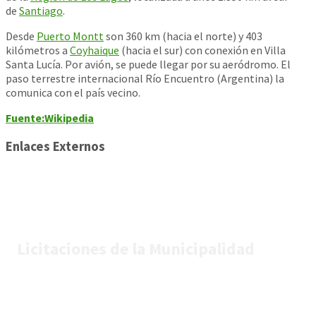
de
Santiago
.
Desde
Puerto Montt
son 360 km (hacia el norte) y 403
kilómetros a
Coyhaique
(hacia el sur) con conexión en Villa
Santa Lucía. Por avión, se puede llegar por su aeródromo. El
paso terrestre internacional Río Encuentro (Argentina) la
comunica con el país vecino.
Fuente:Wikipedia
Enlaces Externos
Licitaciones de la Municipalidad