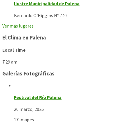
Ilustre Municipalidad de Palena
Bernardo O'Higgins Nº 740.
Ver más lugares
El Clima en Palena
Local Time
7:29 am
Galerías Fotográficas
Festival del Río Palena
20 marzo, 2026
17 images