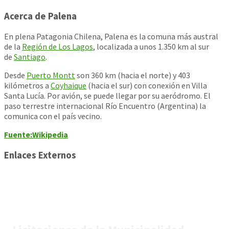
Acerca de Palena
En plena Patagonia Chilena, Palena es la comuna más austral
de la
Región de Los Lagos
, localizada a unos 1.350 km al sur
de
Santiago
.
Desde
Puerto Montt
son 360 km (hacia el norte) y 403
kilómetros a
Coyhaique
(hacia el sur) con conexión en Villa
Santa Lucía. Por avión, se puede llegar por su aeródromo. El
paso terrestre internacional Río Encuentro (Argentina) la
comunica con el país vecino.
Fuente:Wikipedia
Enlaces Externos