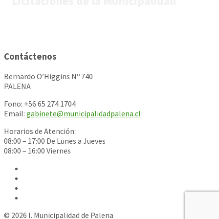
Licitaciones de la Municipalidad
Contáctenos
Bernardo O’Higgins Nº 740
PALENA
Fono: +56 65 274 1704
Email:
gabinete@municipalidadpalena.cl
Horarios de Atención:
08:00 – 17:00 De Lunes a Jueves
08:00 – 16:00 Viernes
© 2026 I. Municipalidad de Palena