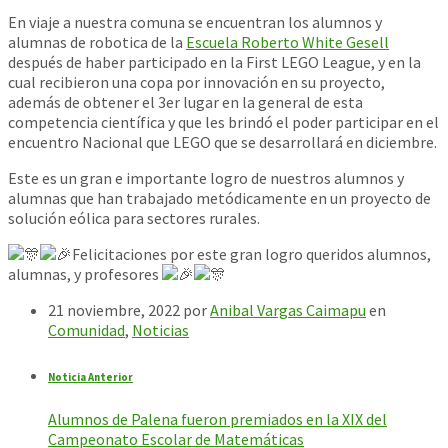
En viaje a nuestra comuna se encuentran los alumnos y
alumnas de robotica de la
Escuela Roberto White Gesell
después de haber participado en la First LEGO League, y en la
cual recibieron una copa por innovación en su proyecto,
además de obtener el 3er lugar en la general de esta
competencia científica y que les brindó el poder participar en el
encuentro Nacional que LEGO que se desarrollará en diciembre.
Este es un gran e importante logro de nuestros alumnos y
alumnas que han trabajado metódicamente en un proyecto de
solución eólica para sectores rurales.
Felicitaciones
por este gran logro queridos alumnos,
alumnas, y profesores
21 noviembre, 2022
por
Anibal Vargas Caimapu
en
Comunidad
,
Noticias
Noticia Anterior
Alumnos de Palena fueron premiados en la XIX del
Campeonato Escolar de Matemáticas