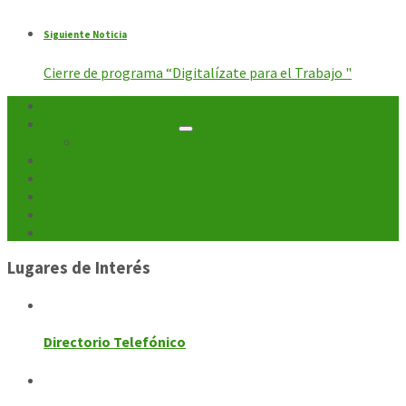
Siguiente Noticia
Cierre de programa “Digitalízate para el Trabajo "
Inicio
Unidades Municipales
Departamentos
Noticias
Turismo
Cultura
Galerías
Contacto
Lugares de Interés
Directorio Telefónico