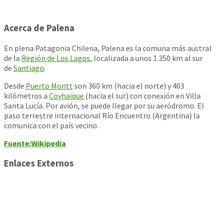
Acerca de Palena
En plena Patagonia Chilena, Palena es la comuna más austral
de la
Región de Los Lagos
, localizada a unos 1.350 km al sur
de
Santiago
.
Desde
Puerto Montt
son 360 km (hacia el norte) y 403
kilómetros a
Coyhaique
(hacia el sur) con conexión en Villa
Santa Lucía. Por avión, se puede llegar por su aeródromo. El
paso terrestre internacional Río Encuentro (Argentina) la
comunica con el país vecino.
Fuente:Wikipedia
Enlaces Externos