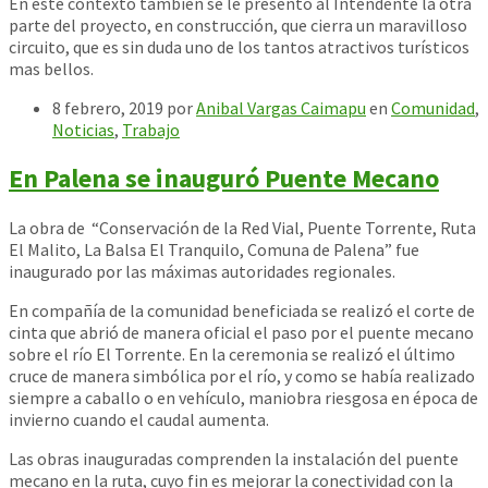
En este contexto también se le presentó al Intendente la otra
parte del proyecto, en construcción, que cierra un maravilloso
circuito, que es sin duda uno de los tantos atractivos turísticos
mas bellos.
8 febrero, 2019
por
Anibal Vargas Caimapu
en
Comunidad
,
Noticias
,
Trabajo
En Palena se inauguró Puente Mecano
La obra de “Conservación de la Red Vial, Puente Torrente, Ruta
El Malito, La Balsa El Tranquilo, Comuna de Palena” fue
inaugurado por las máximas autoridades regionales.
En compañía de la comunidad beneficiada se realizó el corte de
cinta que abrió de manera oficial el paso por el puente mecano
sobre el río El Torrente. En la ceremonia se realizó el último
cruce de manera simbólica por el río, y como se había realizado
siempre a caballo o en vehículo, maniobra riesgosa en época de
invierno cuando el caudal aumenta.
Las obras inauguradas comprenden la instalación del puente
mecano en la ruta, cuyo fin es mejorar la conectividad con la