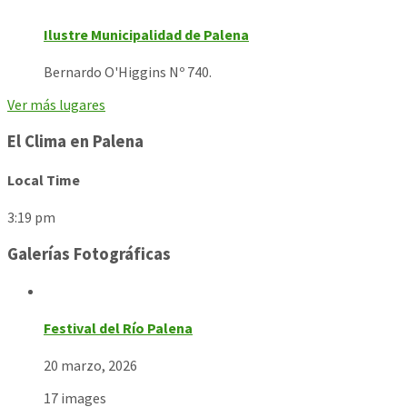
Ilustre Municipalidad de Palena
Bernardo O'Higgins Nº 740.
Ver más lugares
El Clima en Palena
Local Time
3:19 pm
Galerías Fotográficas
Festival del Río Palena
20 marzo, 2026
17 images