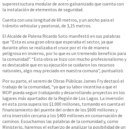
superestructura modular de acero galvanizado que cuenta con
la instalación de elementos de seguridad.
Cuenta con una longitud de 60 metros, y un ancho para el
tránsito vehicular y peatonal, de 3,15 metros.
El Alcalde de Palena Ricardo Soto manifestó en sus palabras
que “Esta es una gran obra que esperaba el sector, ya que
durante años se realizaba el cruce por el río de manera
peligrosa en invierno, por lo que es un tremendo beneficio para
la comunidad”. “Esta obra se hizo con mucho profesionalismo y
es destacable que en su ejecución se cuidaron los recursos
naturales, algo muy preciado en nuestra comuna”, puntualizó.
Por su parte, el seremi de Obras Públicas James Fry destacó el
trabajo de la comunidad, “ya que su labor incentiva a que el
MOP pueda seguir trabajando y desarrollando proyectos en los
lugares más apartados de la Región de Los Lagos. La inversión
en esta zona supera los $1.000 millones, tomando en cuenta el
financiamiento del puente del orden de los $600 millones y
otra inversión cercana a los $400 millones en conservación de
caminos. Escuchamos las palabras de la comunidad y, como
Ministerio, haremos el esfuerzo de analizar la posibilidad de un