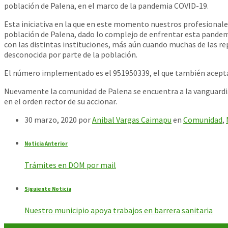
población de Palena, en el marco de la pandemia COVID-19.
Esta iniciativa en la que en este momento nuestros profesionale
población de Palena, dado lo complejo de enfre
ntar esta pandemi
con las distintas instituciones, más aún cuando muchas de las 
desconocida por parte de la población.
El número implementado es el 951950339, el que también acepta 
Nuevamente la comunidad de Palena se encuentra a la vanguardia, 
en el orden rector de su accionar.
30 marzo, 2020
por
Anibal Vargas Caimapu
en
Comunidad
,
Noticia Anterior
Trámites en DOM por mail
Siguiente Noticia
Nuestro municipio apoya trabajos en barrera sanitaria