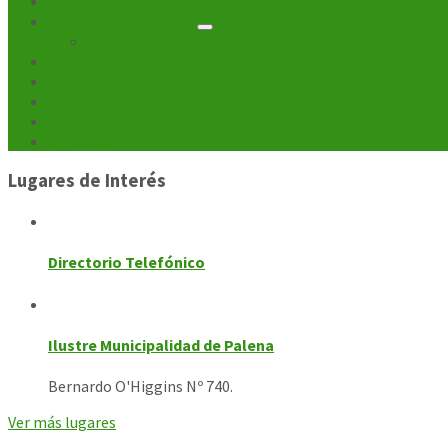
Inicio
Unidades Municipales
Departamentos
Noticias
Turismo
Cultura
Galerías
Contacto
Lugares de Interés
Directorio Telefónico
Ilustre Municipalidad de Palena
Bernardo O'Higgins Nº 740.
Ver más lugares