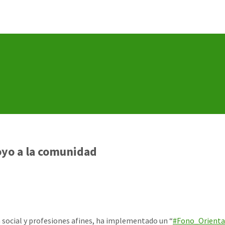
oyo a la comunidad
a social y profesiones afines, ha implementado un “
#
Fono_Orienta