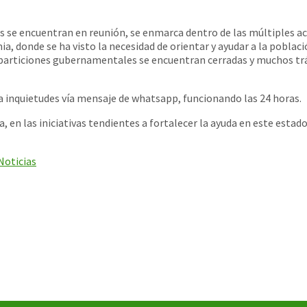
s se encuentran en reunión, se enmarca dentro de las múltiples a
a, donde se ha visto la necesidad de orientar y ayudar a la poblaci
reparticiones gubernamentales se encuentran cerradas y muchos tr
inquietudes vía mensaje de whatsapp, funcionando las 24 horas.
en las iniciativas tendientes a fortalecer la ayuda en este estad
Noticias