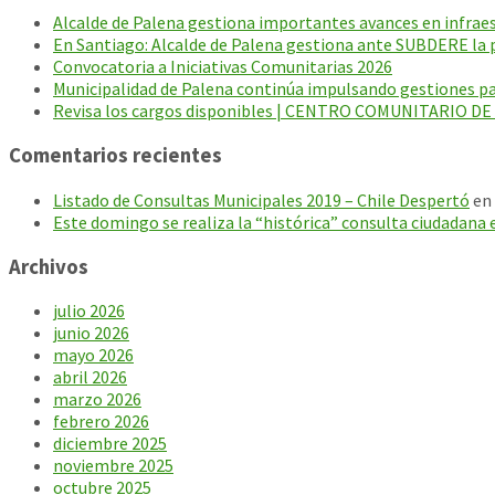
Alcalde de Palena gestiona importantes avances en infraest
En Santiago: Alcalde de Palena gestiona ante SUBDERE la p
Convocatoria a Iniciativas Comunitarias 2026
Municipalidad de Palena continúa impulsando gestiones par
Revisa los cargos disponibles | CENTRO COMUNITARIO D
Comentarios recientes
Listado de Consultas Municipales 2019 – Chile Despertó
en
Este domingo se realiza la “histórica” consulta ciudadana 
Archivos
julio 2026
junio 2026
mayo 2026
abril 2026
marzo 2026
febrero 2026
diciembre 2025
noviembre 2025
octubre 2025