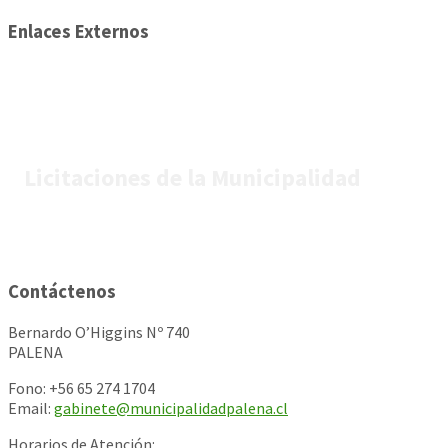
Enlaces Externos
Licitaciones de la Municipalidad
Contáctenos
Bernardo O’Higgins Nº 740
PALENA
Fono: +56 65 274 1704
Email:
gabinete@municipalidadpalena.cl
Horarios de Atención: