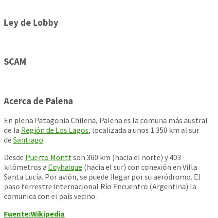
Ley de Lobby
SCAM
Acerca de Palena
En plena Patagonia Chilena, Palena es la comuna más austral
de la
Región de Los Lagos
, localizada a unos 1.350 km al sur
de
Santiago
.
Desde
Puerto Montt
son 360 km (hacia el norte) y 403
kilómetros a
Coyhaique
(hacia el sur) con conexión en Villa
Santa Lucía. Por avión, se puede llegar por su aeródromo. El
paso terrestre internacional Río Encuentro (Argentina) la
comunica con el país vecino.
Fuente:Wikipedia