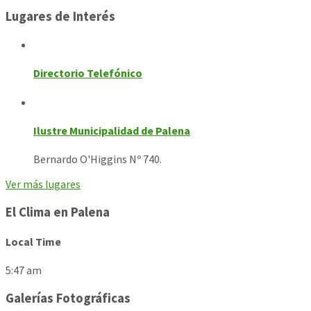
Lugares de Interés
Directorio Telefónico
Ilustre Municipalidad de Palena
Bernardo O'Higgins Nº 740.
Ver más lugares
El Clima en Palena
Local Time
5:47 am
Galerías Fotográficas