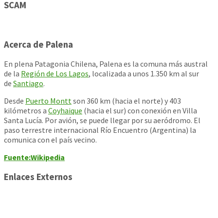
SCAM
Acerca de Palena
En plena Patagonia Chilena, Palena es la comuna más austral
de la
Región de Los Lagos
, localizada a unos 1.350 km al sur
de
Santiago
.
Desde
Puerto Montt
son 360 km (hacia el norte) y 403
kilómetros a
Coyhaique
(hacia el sur) con conexión en Villa
Santa Lucía. Por avión, se puede llegar por su aeródromo. El
paso terrestre internacional Río Encuentro (Argentina) la
comunica con el país vecino.
Fuente:Wikipedia
Enlaces Externos