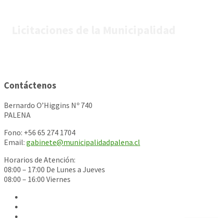
Licitaciones de la Municipalidad
Contáctenos
Bernardo O’Higgins Nº 740
PALENA
Fono: +56 65 274 1704
Email:
gabinete@municipalidadpalena.cl
Horarios de Atención:
08:00 – 17:00 De Lunes a Jueves
08:00 – 16:00 Viernes