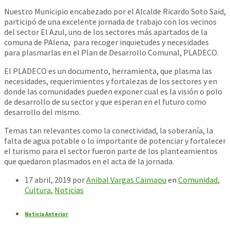
Nuestro Municipio encabezado por el Alcalde Ricardo Soto Said,
participó de una excelente jornada de trabajo con los vecinos
del sector El Azul, uno de los sectores más apartados de la
comuna de PAlena, para recoger inquietudes y necesidades
para plasmarlas en el Plan de Desarrollo Comunal, PLADECO.
El PLADECO es un documento, herramienta, que plasma las
necesidades, requerimientos y fortalezas de los sectores y en
donde las comunidades pueden exponer cual es la visión o polo
de desarrollo de su sector y que esperan en el futuro como
desarrollo del mismo.
Temas tan relevantes como la conectividad, la soberanía, la
falta de agua potable o lo importante de potenciar y fortalecer
el turismo para el sector fueron parte de los planteamientos
que quedaron plasmados en el acta de la jornada.
17 abril, 2019
por
Anibal Vargas Caimapu
en
Comunidad
,
Cultura
,
Noticias
Noticia Anterior