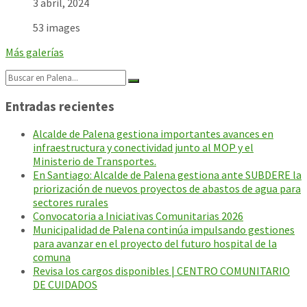
3 abril, 2024
53 images
Más galerías
Search:
Entradas recientes
Alcalde de Palena gestiona importantes avances en
infraestructura y conectividad junto al MOP y el
Ministerio de Transportes.
En Santiago: Alcalde de Palena gestiona ante SUBDERE la
priorización de nuevos proyectos de abastos de agua para
sectores rurales
Convocatoria a Iniciativas Comunitarias 2026
Municipalidad de Palena continúa impulsando gestiones
para avanzar en el proyecto del futuro hospital de la
comuna
Revisa los cargos disponibles | CENTRO COMUNITARIO
DE CUIDADOS