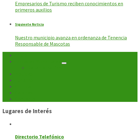
Empresarios de Turismo reciben conocimientos en
primeros auxilios
Siguiente Noticia
Nuestro municipio avanza en ordenanza de Tenencia
Responsable de Mascotas
Inicio
Unidades Municipales
Departamentos
Noticias
Turismo
Cultura
Galerías
Contacto
Lugares de Interés
Directorio Telefónico