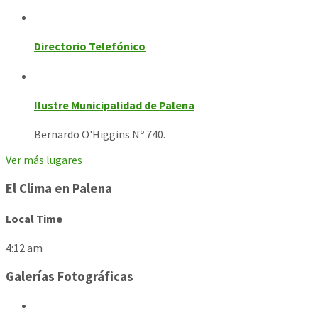
Directorio Telefónico
Ilustre Municipalidad de Palena
Bernardo O'Higgins Nº 740.
Ver más lugares
El Clima en Palena
Local Time
4:12 am
Galerías Fotográficas