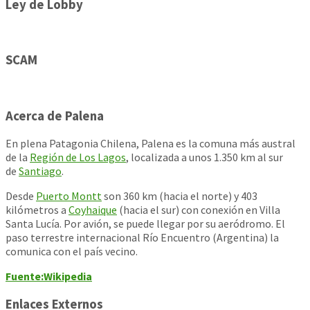
Ley de Lobby
SCAM
Acerca de Palena
En plena Patagonia Chilena, Palena es la comuna más austral
de la
Región de Los Lagos
, localizada a unos 1.350 km al sur
de
Santiago
.
Desde
Puerto Montt
son 360 km (hacia el norte) y 403
kilómetros a
Coyhaique
(hacia el sur) con conexión en Villa
Santa Lucía. Por avión, se puede llegar por su aeródromo. El
paso terrestre internacional Río Encuentro (Argentina) la
comunica con el país vecino.
Fuente:Wikipedia
Enlaces Externos