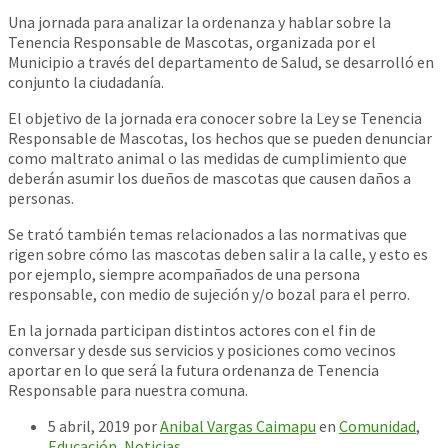
Una jornada para analizar la ordenanza y hablar sobre la
Tenencia Responsable de Mascotas, organizada por el
Municipio a través del departamento de Salud, se desarrolló en
conjunto la ciudadanía.
El objetivo de la jornada era conocer sobre la Ley se Tenencia
Responsable de Mascotas, los hechos que se pueden denunciar
como maltrato animal o las medidas de cumplimiento que
deberán asumir los dueños de mascotas que causen daños a
personas.
Se trató también temas relacionados a las normativas que
rigen
sobre cómo las mascotas deben salir a la calle, y esto es
por ejemplo, siempre acompañados de una persona
responsable, con medio de sujeción y/o bozal para el perro.
En la jornada participan distintos actores con el fin de
conversar y desde sus servicios y posiciones como vecinos
aportar en lo que será la futura ordenanza de Tenencia
Responsable para nuestra comuna.
5 abril, 2019
por
Anibal Vargas Caimapu
en
Comunidad
,
Educación
,
Noticias