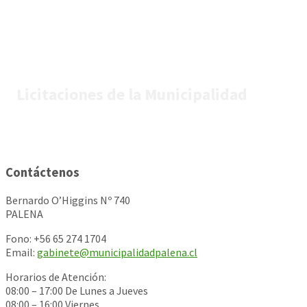
Licitaciones de la Municipalidad
Contáctenos
Bernardo O’Higgins Nº 740
PALENA
Fono: +56 65 274 1704
Email:
gabinete@municipalidadpalena.cl
Horarios de Atención:
08:00 – 17:00 De Lunes a Jueves
08:00 – 16:00 Viernes