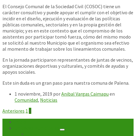
El Consejo Comunal de la Sociedad Civil (COSOC) tiene un
carácter consultivo y puede apoyar el cumplir con el objetivo de
incidir en el diseño, ejecución y evaluación de las políticas
públicas comunales, sectoriales y en la propia gestión del
municipio; y es en este contexto que el compromiso de los
asistentes por participar tomó fuerza, cómo del mism
o modo
se solicitó al nuestro Municipio que el organismo sea efectivo
al momento de trabajar sobre los lineamientos comunales.
En la jornada participaron representantes de juntas de vecinos,
organizaciones deportivas y culturales, y comités de ayudas y
apoyos sociales.
Este sin duda es un gran paso para nuestra comuna de Palena.
1 noviembre, 2019
por
Anibal Vargas Caimapu
en
Comunidad
,
Noticias
Paginación
Anteriores
1
2
de
Inicio
Unidades Municipales
entradas
Departamentos