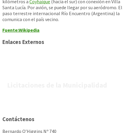
kilómetros a
Coyhaique
(hacia el sur) con conexión en Villa
Santa Lucía. Por avión, se puede llegar por su aeródromo. El
paso terrestre internacional Río Encuentro (Argentina) la
comunica con el país vecino.
Fuente:Wikipedia
Enlaces Externos
Licitaciones de la Municipalidad
Contáctenos
Bernardo O’Higgins Nº 740