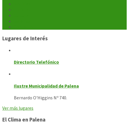
Noticias
Turismo
Cultura
Galerías
Contacto
Lugares de Interés
Directorio Telefónico
Ilustre Municipalidad de Palena
Bernardo O'Higgins Nº 740.
Ver más lugares
El Clima en Palena