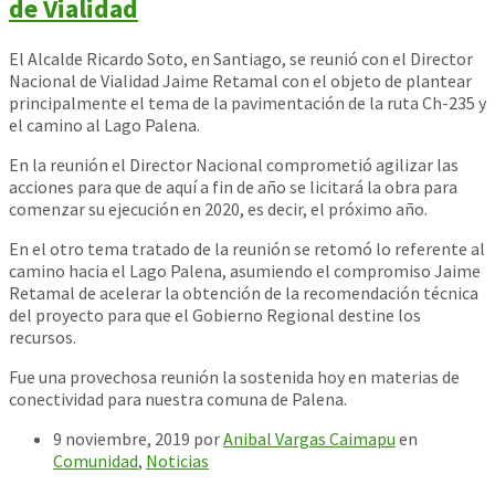
de Vialidad
El Alcalde Ricardo Soto, en Santiago, se reunió con el Director
Nacional de Vialidad Jaime Retamal con el objeto de plantear
principalmente el tema de la pavimentación de la ruta Ch-235 y
el camino al Lago Palena.
En la reunión el Director Nacional comprometió agilizar las
acciones para que de aquí a fin de año se licitará la obra para
comenzar su ejecución en 2020, es decir, el próximo año.
En el otro tema tratado de la reunión se retomó lo referente al
camino hacia el Lago
Palena, asumiendo el compromiso Jaime
Retamal de acelerar la obtención de la recomendación técnica
del proyecto para que el Gobierno Regional destine los
recursos.
Fue una provechosa reunión la sostenida hoy en materias de
conectividad para nuestra comuna de Palena.
9 noviembre, 2019
por
Anibal Vargas Caimapu
en
Comunidad
,
Noticias